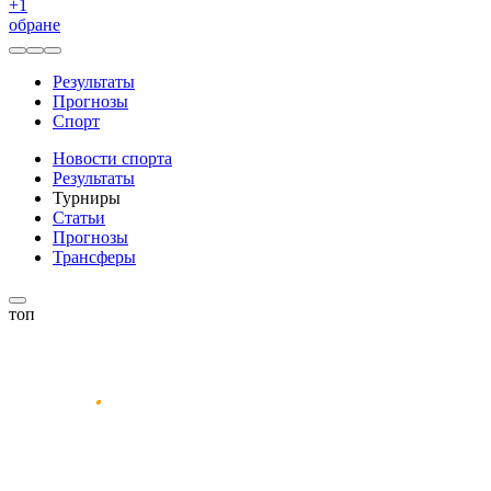
+
1
обране
Результаты
Прогнозы
Спорт
Новости спорта
Результаты
Турниры
Статьи
Прогнозы
Трансферы
топ