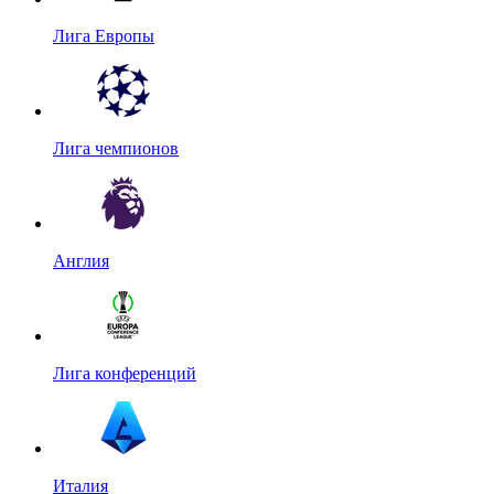
Лига Европы
Лига чемпионов
Англия
Лига конференций
Италия