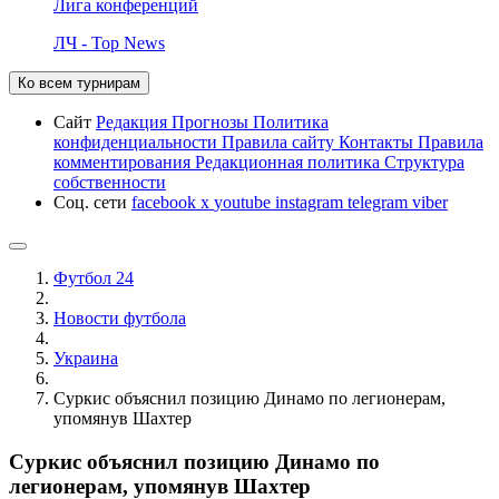
Лига конференций
ЛЧ - Top News
Ко всем турнирам
Сайт
Редакция
Прогнозы
Политика
конфиденциальности
Правила сайту
Контакты
Правила
комментирования
Редакционная политика
Структура
собственности
Соц. сети
facebook
x
youtube
instagram
telegram
viber
Футбол 24
Новости футбола
Украина
Суркис объяснил позицию Динамо по легионерам,
упомянув Шахтер
Суркис объяснил позицию Динамо по
легионерам, упомянув Шахтер