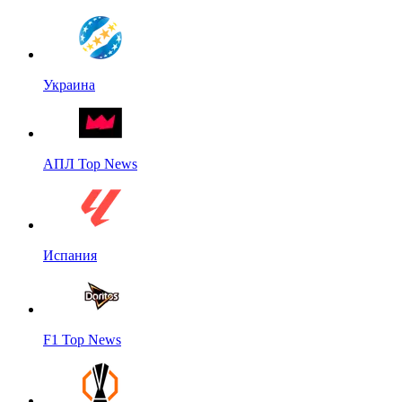
Украина
АПЛ Top News
Испания
F1 Top News