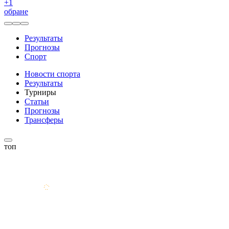
+
1
обране
Результаты
Прогнозы
Спорт
Новости спорта
Результаты
Турниры
Статьи
Прогнозы
Трансферы
топ