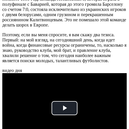
полуфинале с Баварией, которая до этого громила Барселону
со счетом 7:0, состояла исключительно из украинских игроков
с двумя белорусами, одним грузином и перекрашенным
россиянином Калитвинцевым. Это не помешало этой команде
делать шорох в Европе.
Поэтому, если вы меня спросите, я вам скажу два тезиса.
Первый: на мой взгляд, на сегодняшний день, когда идет
война, когда финансовые ресурсы ограничены, то, насколько я
знаю, руководство клуба, мой брат, и правление клуба,
хвалили решение о том, что сегодня наиболее важным
является поиски молодых, талантливых футболистов.
видео дня
Play
Video