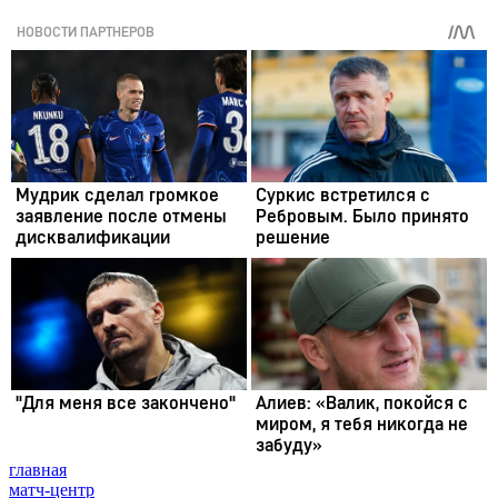
главная
матч-центр