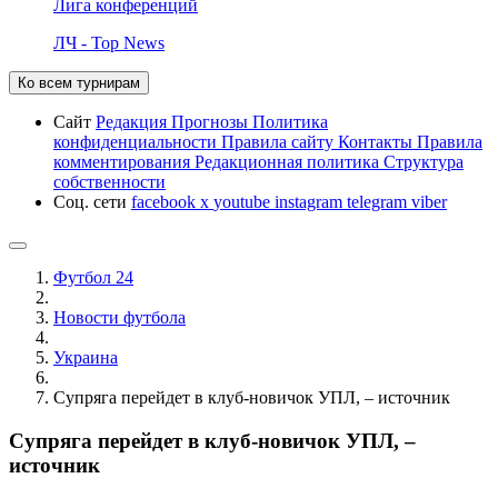
Лига конференций
ЛЧ - Top News
Ко всем турнирам
Сайт
Редакция
Прогнозы
Политика
конфиденциальности
Правила сайту
Контакты
Правила
комментирования
Редакционная политика
Структура
собственности
Соц. сети
facebook
x
youtube
instagram
telegram
viber
Футбол 24
Новости футбола
Украина
Супряга перейдет в клуб-новичок УПЛ, – источник
Супряга перейдет в клуб-новичок УПЛ, –
источник