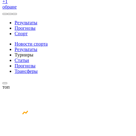
+
1
обране
Результаты
Прогнозы
Спорт
Новости спорта
Результаты
Турниры
Статьи
Прогнозы
Трансферы
топ