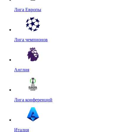
Лига Европы
Лига чемпионов
Англия
Лига конференций
Италия