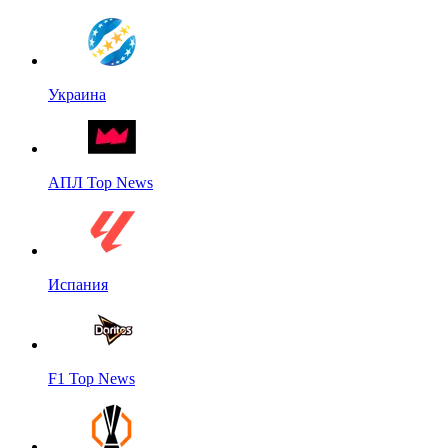
Украина
АПЛ Top News
Испания
F1 Top News