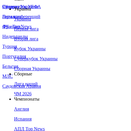
Сборная Украины
Италия
Суперкубок УЕФА
Украина
Германия
Лига конференций
Украина
Франция
ЛЧ - Top News
Первая лига
Нидерланды
Вторая лига
Турция
Кубок Украины
Португалия
Суперкубок Украины
Бельгия
Сборная Украины
Сборные
МЛС
Лига наций
Саудовская Аравия
ЧМ 2026
Чемпионаты
Англия
Испания
АПЛ Top News