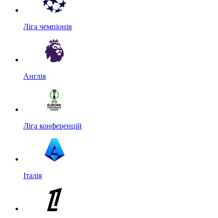
Ліга чемпіонів
Англія
Ліга конференцій
Італія