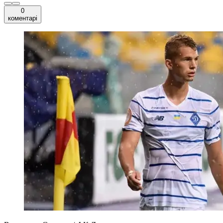
0
коментарі