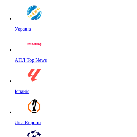
Україна
АПЛ Top News
Іспанія
Ліга Європи