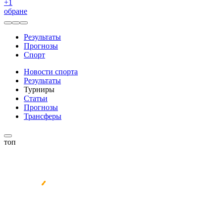
+
1
обране
Результаты
Прогнозы
Спорт
Новости спорта
Результаты
Турниры
Статьи
Прогнозы
Трансферы
топ