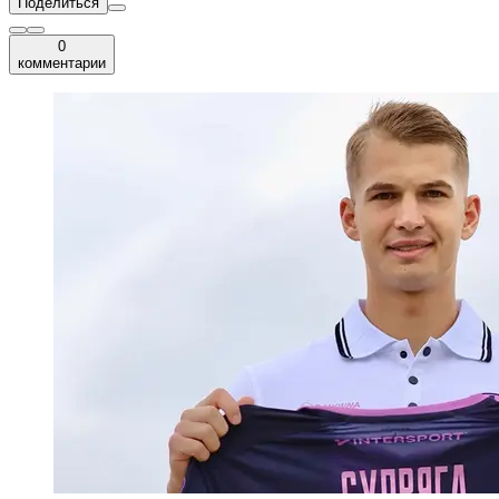
Поделиться
0
комментарии