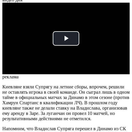
Play
Video
реклама
Киевляне взяли Супрягу на летние сборы, впрочем, решили
не оставлять игрока в своей команде. Он сыграл лишь в одном
тайме в официальных матчах за Динамо в этом сезоне (против
Хамрун Спартанс в квалификации ЛЧ). В прошлом году
киевляне также не делали ставку на Владислава, организовав
ему аренду в Заре. За луганчан он провел 10 матчей, но
результативными действиями не отметился.
Напомним, что Владислав Супряга перешел в Динамо из СК