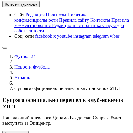
Ко всем турнирам
Сайт
Редакция
Прогнозы
Политика
конфиденциальности
Правила сайту
Контакты
Правила
комментирования
Редакционная политика
Структура
собственности
Соц. сети
facebook
x
youtube
instagram
telegram
viber
Футбол 24
Новости футбола
Украина
Супряга официально перешел в клуб-новичок УПЛ
Супряга официально перешел в клуб-новичок
УПЛ
Нападающий киевского Динамо Владислав Супряга будет
выступать за Эпицентр.