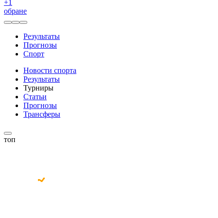
+
1
обране
Результаты
Прогнозы
Спорт
Новости спорта
Результаты
Турниры
Статьи
Прогнозы
Трансферы
топ