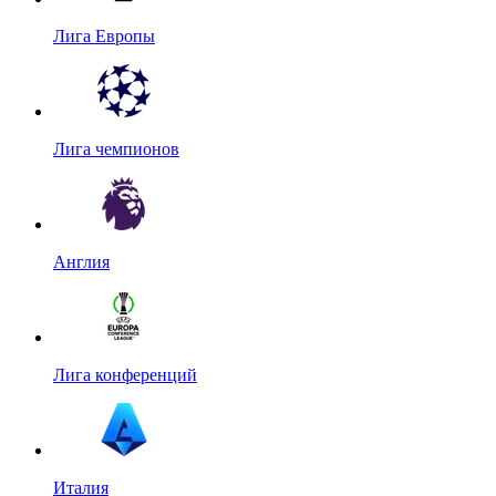
Лига Европы
Лига чемпионов
Англия
Лига конференций
Италия