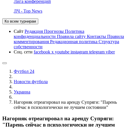
Лига конференций
ЛЧ - Top News
Ко всем турнирам
Сайт
Редакция
Прогнозы
Политика
конфиденциальности
Правила сайту
Контакты
Правила
комментирования
Редакционная политика
Структура
собственности
Соц. сети
facebook
x
youtube
instagram
telegram
viber
Футбол 24
Новости футбола
Украина
Нагорняк отреагировал на аренду Супряги: "Парень
сейчас в психологически не лучшем состоянии"
Нагорняк отреагировал на аренду Супряги:
"Парень сейчас в психологически не лучшем