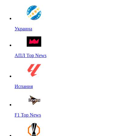
Украина
АПЛ Top News
Испания
F1 Top News