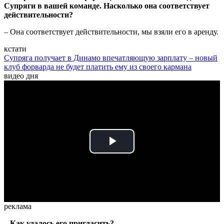
Супряги в вашей команде. Насколько она соответствует
действительности?
– Она соответствует действительности, мы взяли его в аренду.
кстати
Супряга получает в Динамо впечатляющую зарплату – новый
клуб форварда не будет платить ему из своего кармана
видео дня
Play
Video
реклама
– Как удалось его пригласить?