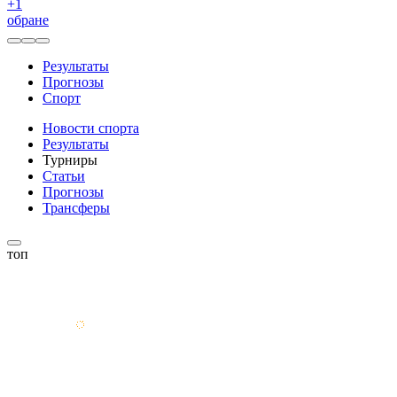
+
1
обране
Результаты
Прогнозы
Спорт
Новости спорта
Результаты
Турниры
Статьи
Прогнозы
Трансферы
топ