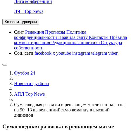
Лига конференций
ЛЧ - Top News
Ко всем турнирам
Сайт
Редакция
Прогнозы
Политика
конфиденциальности
Правила сайту
Контакты
Правила
комментирования
Редакционная политика
Структура
собственности
Соц. сети
facebook
x
youtube
instagram
telegram
viber
Футбол 24
Новости футбола
АПЛ Top News
Сумасшедшая развязка в решающем матче сезона – гол
на 90+13 вывел английскую команду в высший
дивизион
Сумасшедшая развязка в решающем матче