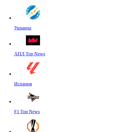
Украина
АПЛ Top News
Испания
F1 Top News