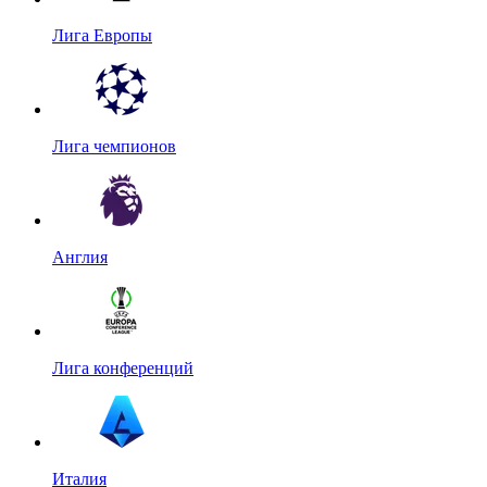
Лига Европы
Лига чемпионов
Англия
Лига конференций
Италия