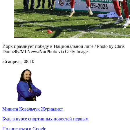
Йорк празднует победу в Национальной лиге / Photo by Chris
Donnelly/MI News/NurPhoto via Getty Images
26 апреля, 08:10
Микита Ковальчук
Журналист
Будь в курсе спортивных новостей первым
Подписаться в Google