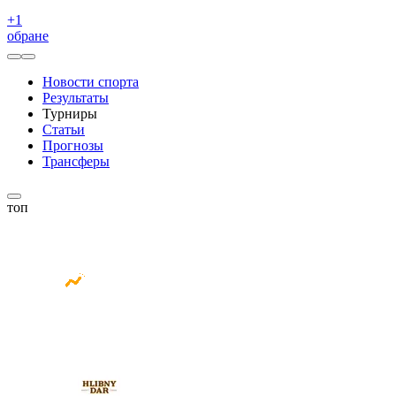
+
1
обране
Новости спорта
Результаты
Турниры
Статьи
Прогнозы
Трансферы
топ