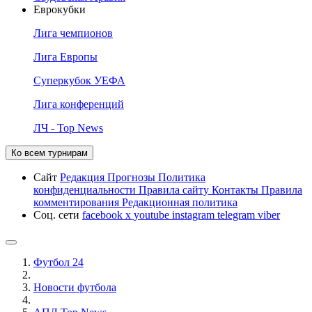
Еврокубки
Лига чемпионов
Лига Европы
Суперкубок УЕФА
Лига конференций
ЛЧ - Top News
Ко всем турнирам
Сайт
Редакция
Прогнозы
Политика
конфиденциальности
Правила сайту
Контакты
Правила
комментирования
Редакционная политика
Соц. сети
facebook
x
youtube
instagram
telegram
viber
Футбол 24
Новости футбола