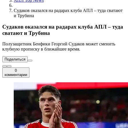
АПЛ Top News
Судаков оказался на радарах клуба АПЛ – туда сватают
и Трубина
Судаков оказался на радарах клуба АПЛ – туда
сватают и Трубина
Полузащитник Бенфики Георгий Судаков может сменить
клубную прописку в ближайшее время.
Поделиться
0
комментарии