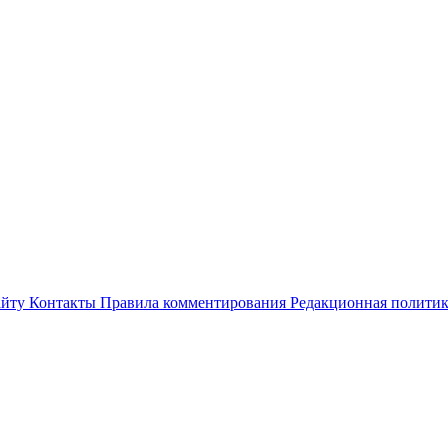
айту
Контакты
Правила комментирования
Редакционная полити