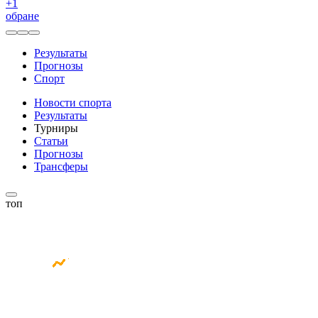
+
1
обране
Результаты
Прогнозы
Спорт
Новости спорта
Результаты
Турниры
Статьи
Прогнозы
Трансферы
топ