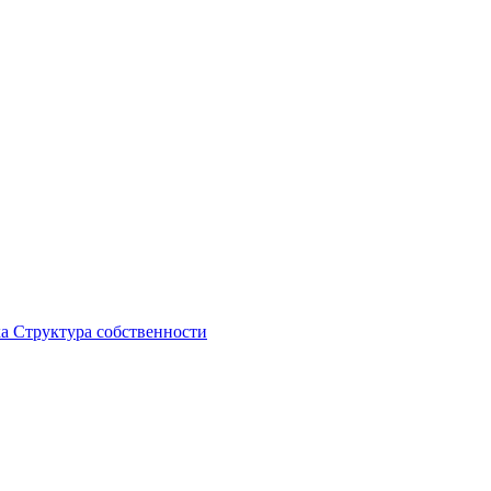
ка
Структура собственности