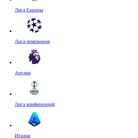
Лига Европы
Лига чемпионов
Англия
Лига конференций
Италия