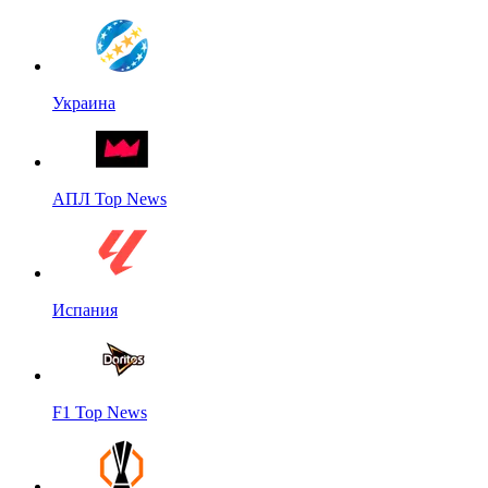
Украина
АПЛ Top News
Испания
F1 Top News