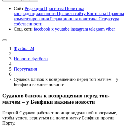
Сайт
Редакция
Прогнозы
Политика
конфиденциальности
Правила сайту
Контакты
Правила
комментирования
Редакционная политика
Структура
собственности
Соц. сети
facebook
x
youtube
instagram
telegram
viber
Футбол 24
Новости футбола
Португалия
Судаков близок к возвращению перед топ-матчем – у
Бенфики важные новости
Судаков близок к возвращению перед топ-
матчем – у Бенфики важные новости
Георгий Судаков работает по индивидуальной программе,
чтобы успеть вернуться на поле к матчу Бенфики против
Порту.