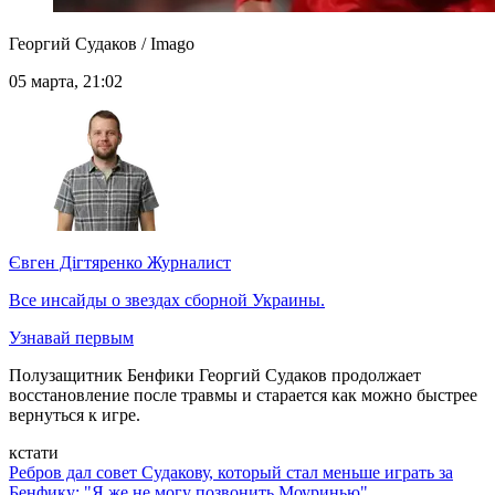
Георгий Судаков / Imago
05 марта, 21:02
Євген Дігтяренко
Журналист
Все инсайды о звездах сборной Украины.
Узнавай первым
Полузащитник Бенфики Георгий Судаков продолжает
восстановление после травмы и старается как можно быстрее
вернуться к игре.
кстати
Ребров дал совет Судакову, который стал меньше играть за
Бенфику: "Я же не могу позвонить Моуринью"