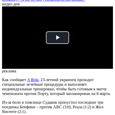
видео дня
Play
Video
реклама
Как сообщает
A Bola
, 23-летний украинец проходит
специальные лечебные процедуры и выполняет
индивидуальные тренировки, чтобы быть готовым к матчу
чемпионата против Порту, который запланирован на 8 марта.
Из-за боли в пояснице Судаков пропустил последние три
поединка Бенфики – против АВС (3:0), Реала (1:2) и Жил
Висенте (2:1).