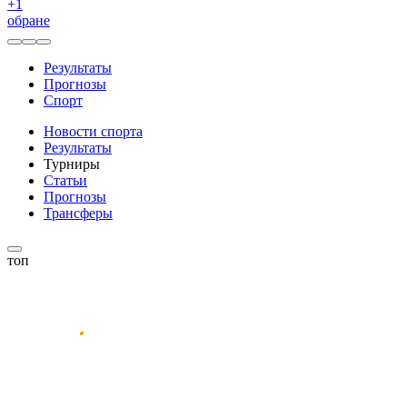
+
1
обране
Результаты
Прогнозы
Спорт
Новости спорта
Результаты
Турниры
Статьи
Прогнозы
Трансферы
топ