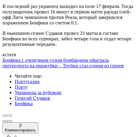
В последний раз украинец выходил на поле 17 февраля. Тогда
полузащитник провел 16 минут в первом матче раунда плей-
офф Лиги чемпионов против Реала, который завершился
поражением Бенфики со счетом 0:1.
В нынешнем сезоне Судаков провел 33 матча в составе
Бенфики во всех турнирах, забил четыре гола и отдал четыре
результативные передачи.
кстати
Бенфика с очередным голом бомбардира обыграла
претендента на еврокубки – Трубин стал одним из героев
Читайте еще
:
Португалия
Порту
Украинцы за рубежом
Георгий Судаков
Бенфика
0
Комментировать