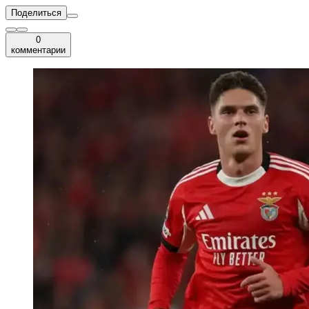
Поделиться
0
комментарии