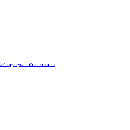
ка
Структура собственности