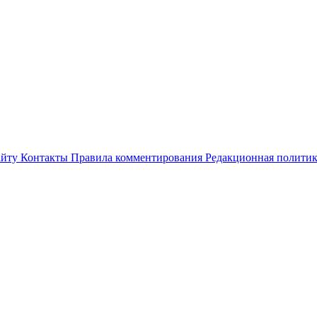
айту
Контакты
Правила комментирования
Редакционная полити