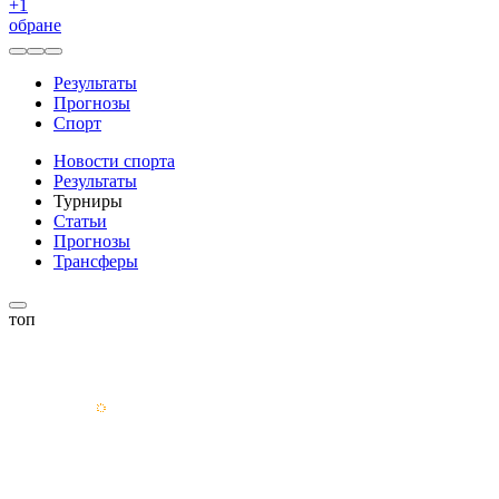
+
1
обране
Результаты
Прогнозы
Спорт
Новости спорта
Результаты
Турниры
Статьи
Прогнозы
Трансферы
топ