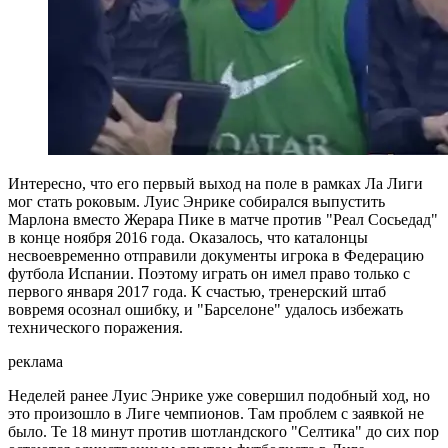
Интересно, что его первый выход на поле в рамках Ла Лиги
мог стать роковым. Луис Энрике собирался выпустить
Марлона вместо Жерара Пике в матче против "Реал Сосьедад"
в конце ноября 2016 года. Оказалось, что каталонцы
несвоевременно отправили документы игрока в Федерацию
футбола Испании. Поэтому играть он имел право только с
первого января 2017 года. К счастью, тренерский штаб
вовремя осознал ошибку, и "Барселоне" удалось избежать
технического поражения.
реклама
Неделей ранее Луис Энрике уже совершил подобный ход, но
это произошло в Лиге чемпионов. Там проблем с заявкой не
было. Те 18 минут против шотландского "Селтика" до сих пор