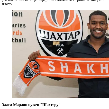
плохо.
Зачем Марлон нужен "Шахтеру"