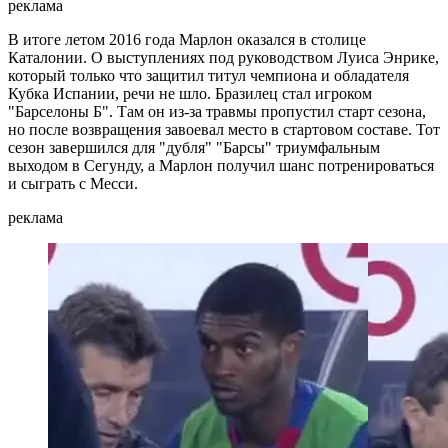
реклама
В итоге летом 2016 года Марлон оказался в столице
Каталонии. О выступлениях под руководством Луиса Энрике,
который только что защитил титул чемпиона и обладателя
Кубка Испании, речи не шло. Бразилец стал игроком
"Барселоны Б". Там он из-за травмы пропустил старт сезона,
но после возвращения завоевал место в стартовом составе. Тот
сезон завершился для "дубля" "Барсы" триумфальным
выходом в Сегунду, а Марлон получил шанс потренироваться
и сыграть с Месси.
реклама