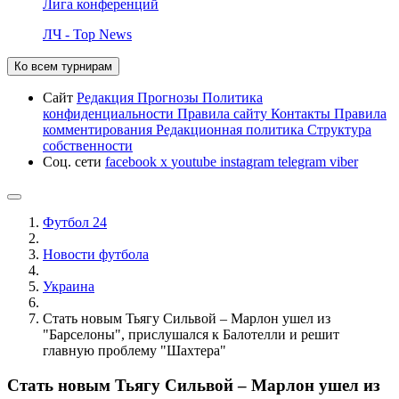
Лига конференций
ЛЧ - Top News
Ко всем турнирам
Сайт
Редакция
Прогнозы
Политика
конфиденциальности
Правила сайту
Контакты
Правила
комментирования
Редакционная политика
Структура
собственности
Соц. сети
facebook
x
youtube
instagram
telegram
viber
Футбол 24
Новости футбола
Украина
Стать новым Тьягу Сильвой – Марлон ушел из
"Барселоны", прислушался к Балотелли и решит
главную проблему "Шахтера"
Стать новым Тьягу Сильвой – Марлон ушел из