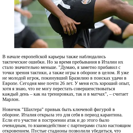
В начале европейской карьеры также наблюдались
тактические ошибки. Но за время пребывания в Италии их
стало значительно меньше. "Думаю, я заметно прибавил с
точки зрения тактики, а также игры в обороне в целом. Я уже
не молодой игрок, покинувший Бразилию в поисках удачи в
Европе. Сегодня мне почти 26 лет. У меня есть хороший опыт,
хотя я знаю, что не могу перестать совершенствоваться
каждый день – как на тренировках, так и в матчах", – считает
Марлон.
Новичок "Шахтера" привык быть ключевой фигурой в
обороне. Италия открыла это для себя в период карантина.
Если его участие в построении атак и до этого было
очевидным, то взаимодействие с партнерами стало настоящим
откровением. Пустые стадионы позволили убедиться, что