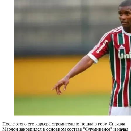
После этого его карьера стремительно пошла в гору. Сначала
Марлон закрепился в основном составе "Флуминенсе" и начал