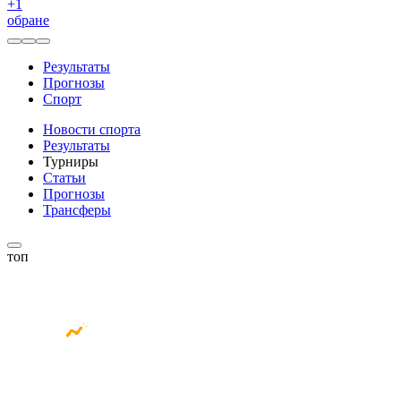
+
1
обране
Результаты
Прогнозы
Спорт
Новости спорта
Результаты
Турниры
Статьи
Прогнозы
Трансферы
топ