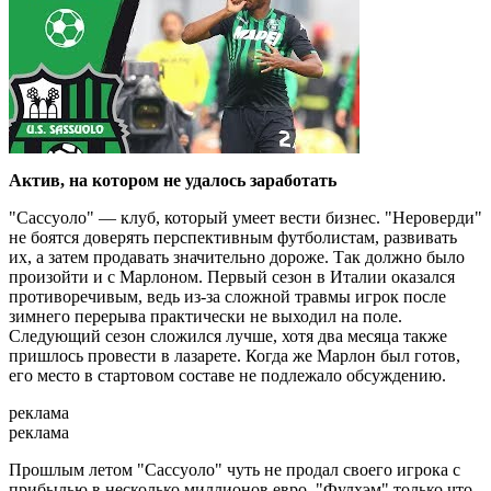
Актив, на котором не удалось заработать
"Сассуоло" — клуб, который умеет вести бизнес. "Нероверди"
не боятся доверять перспективным футболистам, развивать
их, а затем продавать значительно дороже. Так должно было
произойти и с Марлоном. Первый сезон в Италии оказался
противоречивым, ведь из-за сложной травмы игрок после
зимнего перерыва практически не выходил на поле.
Следующий сезон сложился лучше, хотя два месяца также
пришлось провести в лазарете. Когда же Марлон был готов,
его место в стартовом составе не подлежало обсуждению.
реклама
реклама
Прошлым летом "Сассуоло" чуть не продал своего игрока с
прибылью в несколько миллионов евро. "Фулхэм" только что