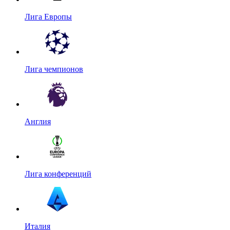
Лига Европы
Лига чемпионов
Англия
Лига конференций
Италия