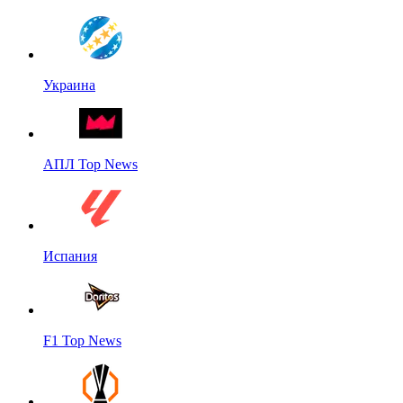
Украина
АПЛ Top News
Испания
F1 Top News