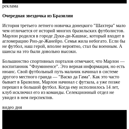
реклама
Очередная звездочка из Бразилии
История третьего летнего новичка донецкого "Шахтера" мало
чем отличается от историй многих бразильских футболистов.
Марлон родился в городе Дуки-ди-Кашиас, который входит в
агломерацию Рио-де-Жанейро. Семья жила небогато. Если бы
не футбол, наш герой, вполне вероятно, стал бы военным. А
шансы на это были довольно высоки.
Большинство спортивных порталов отмечают, что Марлон —
воспитанник "Флуминенсе". Это верная информация, но есть
нюанс. Свой футбольный путь мальчик начинал в системе
другого местного гранда — "Васко да Гама". Как это часто
бывает в Бразилии, Марлон начинал с футзала, а уже позже
перешел в большой футбол. Когда ему исполнилось 14 лет,
клуб исключил его из команды. Селекционный отдел не
увидел в нем перспектив.
видео дня