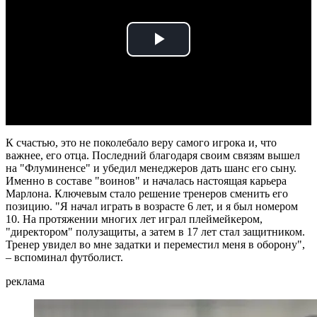
Play
Video
К счастью, это не поколебало веру самого игрока и, что
важнее, его отца. Последний благодаря своим связям вышел
на "Флуминенсе" и убедил менеджеров дать шанс его сыну.
Именно в составе "воинов" и началась настоящая карьера
Марлона. Ключевым стало решение тренеров сменить его
позицию. "Я начал играть в возрасте 6 лет, и я был номером
10. На протяжении многих лет играл плеймейкером,
"директором" полузащиты, а затем в 17 лет стал защитником.
Тренер увидел во мне задатки и переместил меня в оборону",
– вспоминал футболист.
реклама