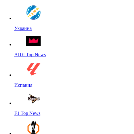
Украина
АПЛ Top News
Испания
F1 Top News