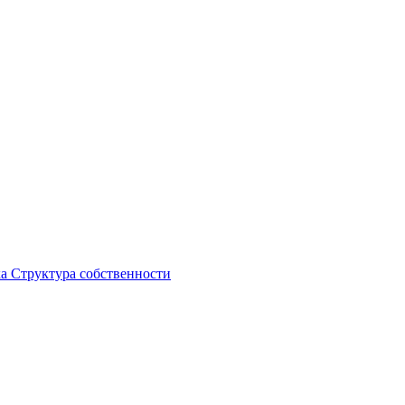
ка
Структура собственности