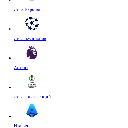
Лига Европы
Лига чемпионов
Англия
Лига конференций
Италия