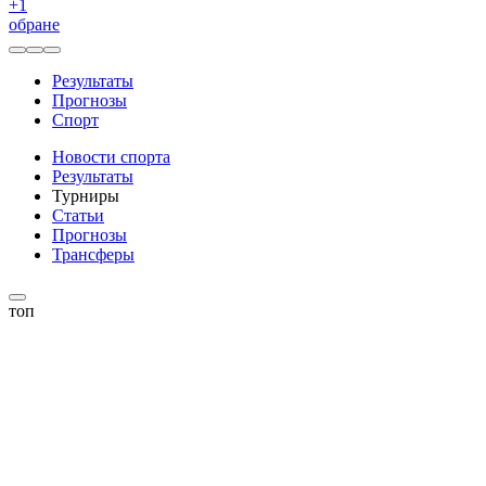
+
1
обране
Результаты
Прогнозы
Спорт
Новости спорта
Результаты
Турниры
Статьи
Прогнозы
Трансферы
топ