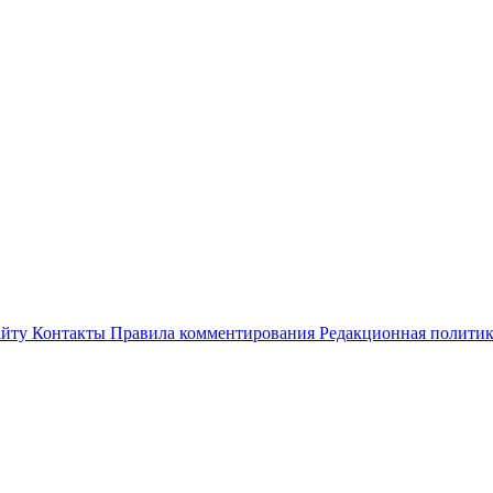
айту
Контакты
Правила комментирования
Редакционная полити