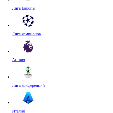
Лига Европы
Лига чемпионов
Англия
Лига конференций
Италия