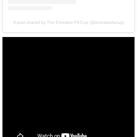
A post shared by The Emirates FA Cup (@emiratesfacup)