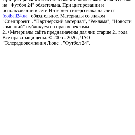
на "Футбол 24" обязательна. При цитировании и
использовании в сети Интернет гиперссылка на сайтт
football24.ua
обязательное. Материалы со знаком
"Спецпроект", "Партнерский материал", "Реклама", "Новости
компаний" публикуем на правах рекламы.
21+
Материалы сайта предназначены для лиц старше 21 года
Все права защищены. © 2005 -
2026
, ЧАО
"Телерадиокомпания Люкс". "Футбол 24".