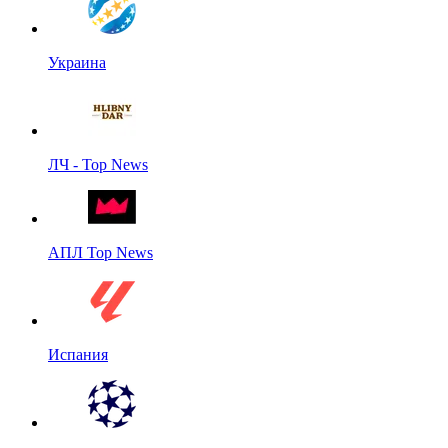
Украина
ЛЧ - Top News
АПЛ Top News
Испания