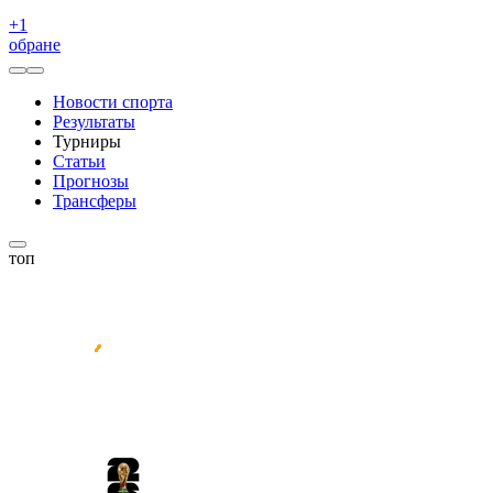
+
1
обране
Новости спорта
Результаты
Турниры
Статьи
Прогнозы
Трансферы
топ