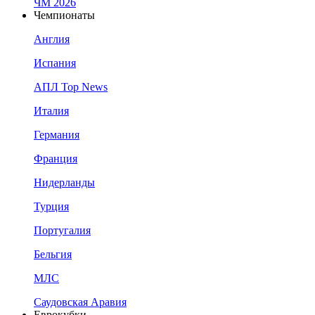
ЧМ 2026
Чемпионаты
Англия
Испания
АПЛ Top News
Италия
Германия
Франция
Нидерланды
Турция
Португалия
Бельгия
МЛС
Саудовская Аравия
Еврокубки