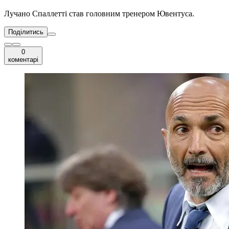
Лучано Спаллетті став головним тренером Ювентуса.
Поділитись
0
коментарі