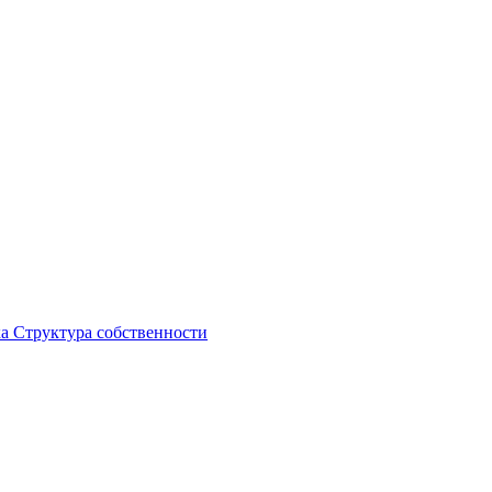
ка
Структура собственности