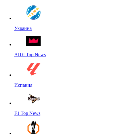
Украина
АПЛ Top News
Испания
F1 Top News