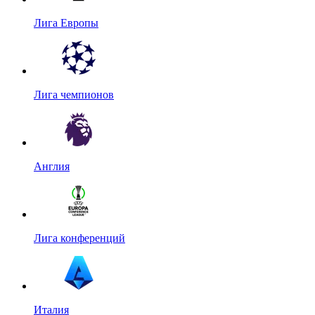
Лига Европы
Лига чемпионов
Англия
Лига конференций
Италия