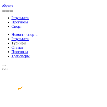
+
1
обране
Результаты
Прогнозы
Спорт
Новости спорта
Результаты
Турниры
Статьи
Прогнозы
Трансферы
топ