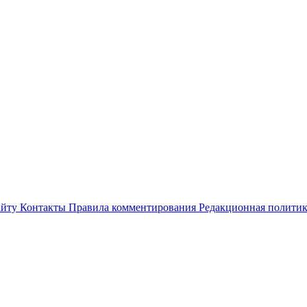
айту
Контакты
Правила комментирования
Редакционная полити