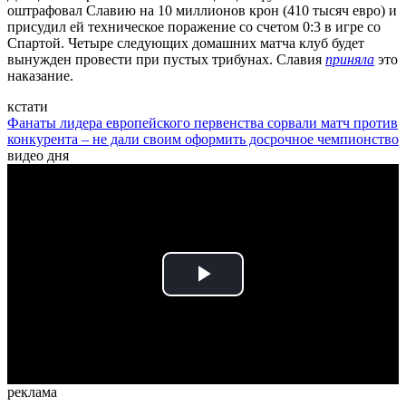
оштрафовал Славию на 10 миллионов крон (410 тысяч евро) и
присудил ей техническое поражение со счетом 0:3 в игре со
Спартой. Четыре следующих домашних матча клуб будет
вынужден провести при пустых трибунах. Славия
приняла
это
наказание.
кстати
Фанаты лидера европейского первенства сорвали матч против
конкурента – не дали своим оформить досрочное чемпионство
видео дня
Play
Video
реклама