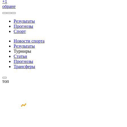
+
1
обране
Результаты
Прогнозы
Спорт
Новости спорта
Результаты
Турниры
Статьи
Прогнозы
Трансферы
топ