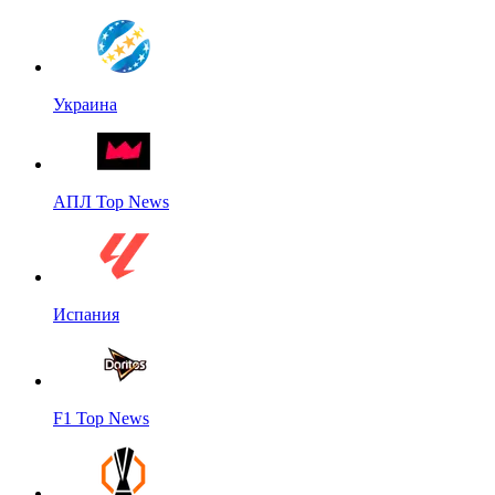
Украина
АПЛ Top News
Испания
F1 Top News