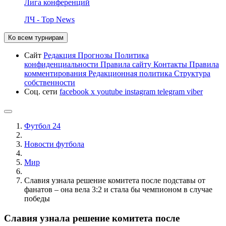
Лига конференций
ЛЧ - Top News
Ко всем турнирам
Сайт
Редакция
Прогнозы
Политика
конфиденциальности
Правила сайту
Контакты
Правила
комментирования
Редакционная политика
Структура
собственности
Соц. сети
facebook
x
youtube
instagram
telegram
viber
Футбол 24
Новости футбола
Мир
Славия узнала решение комитета после подставы от
фанатов – она вела 3:2 и стала бы чемпионом в случае
победы
Славия узнала решение комитета после