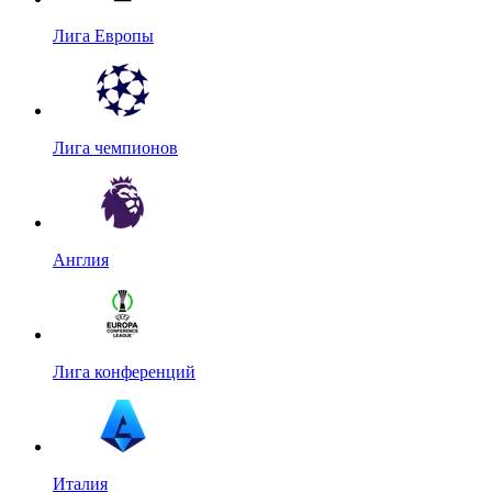
Лига Европы
Лига чемпионов
Англия
Лига конференций
Италия