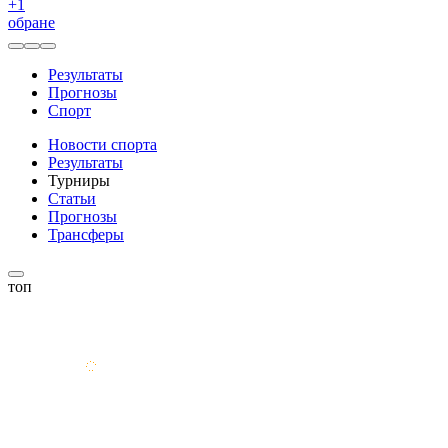
+
1
обране
Результаты
Прогнозы
Спорт
Новости спорта
Результаты
Турниры
Статьи
Прогнозы
Трансферы
топ