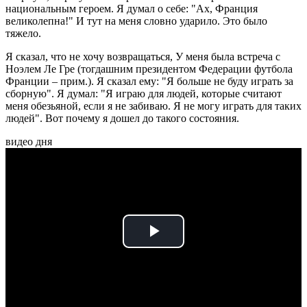
национальным героем. Я думал о себе: "Ах, Франция
великолепна!" И тут на меня словно ударило. Это было
тяжело.
Я сказал, что не хочу возвращаться, У меня была встреча с
Ноэлем Ле Гре (тогдашним президентом Федерации футбола
Франции – прим.). Я сказал ему: "Я больше не буду играть за
сборную". Я думал: "Я играю для людей, которые считают
меня обезьяной, если я не забиваю. Я не могу играть для таких
людей". Вот почему я дошел до такого состояния.
видео дня
Play
Video