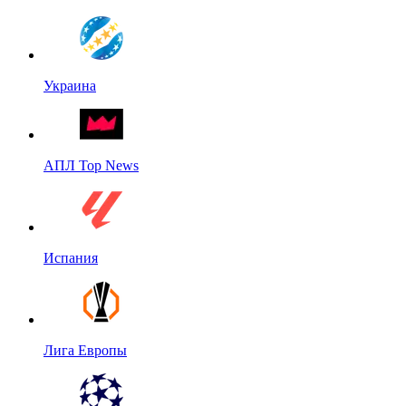
Украина
АПЛ Top News
Испания
Лига Европы