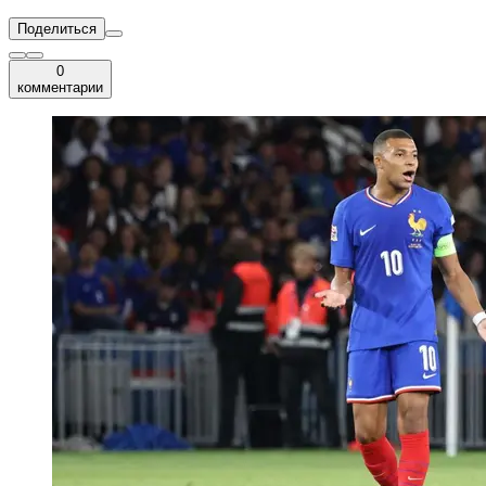
Поделиться
0
комментарии