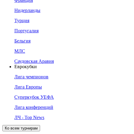
Франция
Нидерланды
Турция
Португалия
Бельгия
МЛС
Саудовская Аравия
Еврокубки
Лига чемпионов
Лига Европы
Суперкубок УЕФА
Лига конференций
ЛЧ - Top News
Ко всем турнирам