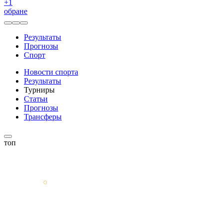
+
1
обране
Результаты
Прогнозы
Спорт
Новости спорта
Результаты
Турниры
Статьи
Прогнозы
Трансферы
топ