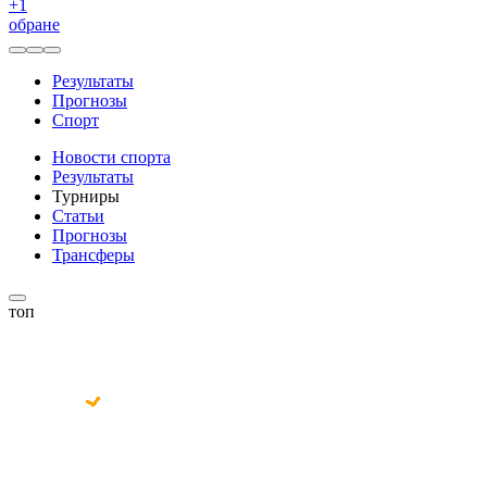
+
1
обране
Результаты
Прогнозы
Спорт
Новости спорта
Результаты
Турниры
Статьи
Прогнозы
Трансферы
топ