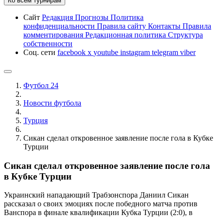
Ко всем турнирам
Сайт
Редакция
Прогнозы
Политика
конфиденциальности
Правила сайту
Контакты
Правила
комментирования
Редакционная политика
Структура
собственности
Соц. сети
facebook
x
youtube
instagram
telegram
viber
Футбол 24
Новости футбола
Турция
Сикан сделал откровенное заявление после гола в Кубке
Турции
Сикан сделал откровенное заявление после гола
в Кубке Турции
Украинский нападающий Трабзонспора Даниил Сикан
рассказал о своих эмоциях после победного матча против
Ванспора в финале квалификации Кубка Турции (2:0), в