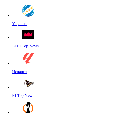
Украина
АПЛ Top News
Испания
F1 Top News