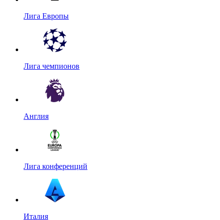
Лига Европы
Лига чемпионов
Англия
Лига конференций
Италия