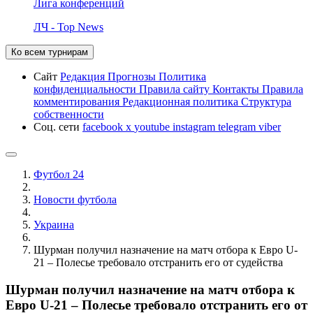
Лига конференций
ЛЧ - Top News
Ко всем турнирам
Сайт
Редакция
Прогнозы
Политика
конфиденциальности
Правила сайту
Контакты
Правила
комментирования
Редакционная политика
Структура
собственности
Соц. сети
facebook
x
youtube
instagram
telegram
viber
Футбол 24
Новости футбола
Украина
Шурман получил назначение на матч отбора к Евро U-
21 – Полесье требовало отстранить его от судейства
Шурман получил назначение на матч отбора к
Евро U-21 – Полесье требовало отстранить его от