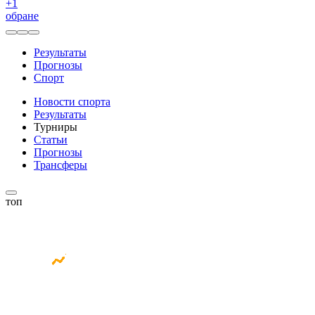
+
1
обране
Результаты
Прогнозы
Спорт
Новости спорта
Результаты
Турниры
Статьи
Прогнозы
Трансферы
топ