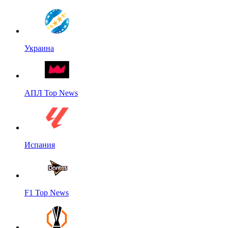
Украина
АПЛ Top News
Испания
F1 Top News