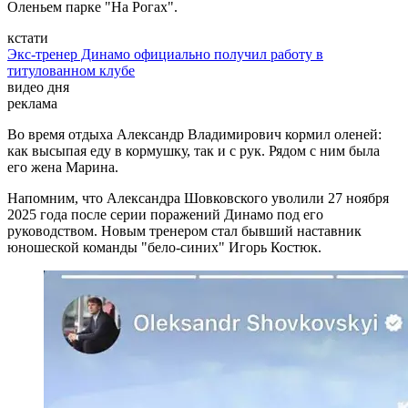
Оленьем парке "На Рогах".
кстати
Экс-тренер Динамо официально получил работу в
титулованном клубе
видео дня
реклама
Во время отдыха Александр Владимирович кормил оленей:
как высыпая еду в кормушку, так и с рук. Рядом с ним была
его жена Марина.
Напомним, что Александра Шовковского уволили 27 ноября
2025 года после серии поражений Динамо под его
руководством. Новым тренером стал бывший наставник
юношеской команды "бело-синих" Игорь Костюк.