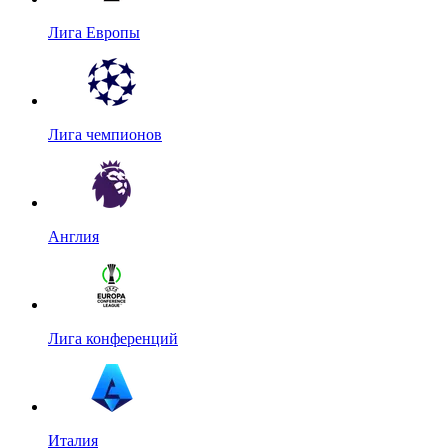
Лига Европы
Лига чемпионов
Англия
Лига конференций
Италия