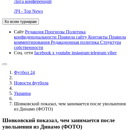
Лига конференций
ЛЧ - Top News
Ко всем турнирам
Сайт
Редакция
Прогнозы
Политика
конфиденциальности
Правила сайту
Контакты
Правила
комментирования
Редакционная политика
Структура
собственности
Соц. сети
facebook
x
youtube
instagram
telegram
viber
Футбол 24
Новости футбола
Украина
Шовковский показал, чем занимается после увольнения
из Динамо (ФОТО)
Шовковский показал, чем занимается после
увольнения из Динамо (ФОТО)