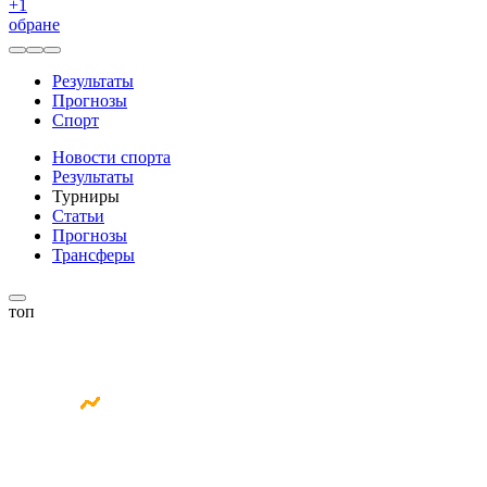
+
1
обране
Результаты
Прогнозы
Спорт
Новости спорта
Результаты
Турниры
Статьи
Прогнозы
Трансферы
топ