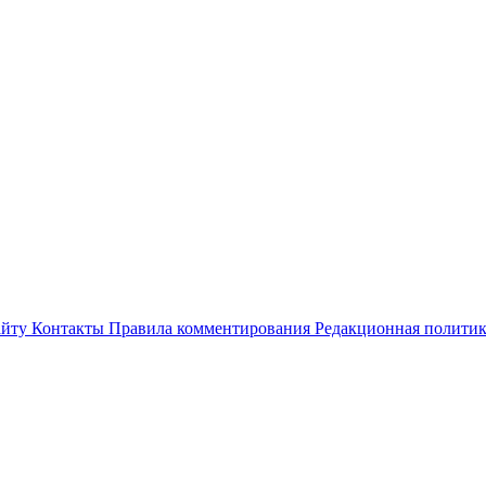
айту
Контакты
Правила комментирования
Редакционная полити