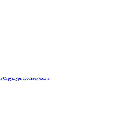
ка
Структура собственности