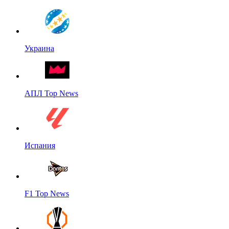
Украина
АПЛ Top News
Испания
F1 Top News