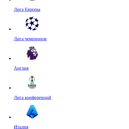
Лига Европы
Лига чемпионов
Англия
Лига конференций
Италия