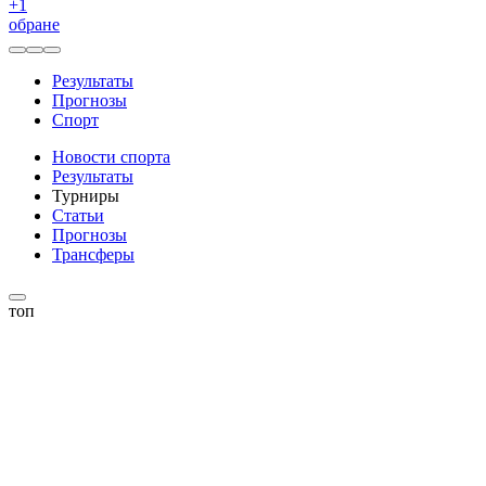
+
1
обране
Результаты
Прогнозы
Спорт
Новости спорта
Результаты
Турниры
Статьи
Прогнозы
Трансферы
топ