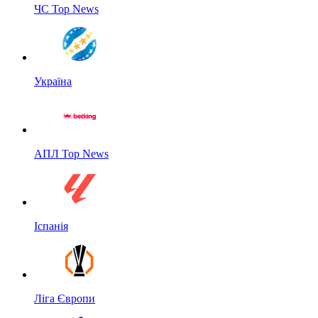
ЧС Top News
Україна
АПЛ Top News
Іспанія
Ліга Європи