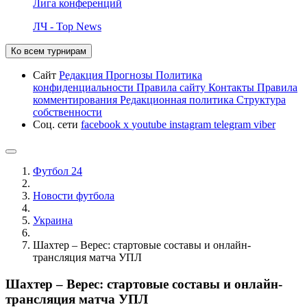
Лига конференций
ЛЧ - Top News
Ко всем турнирам
Сайт
Редакция
Прогнозы
Политика
конфиденциальности
Правила сайту
Контакты
Правила
комментирования
Редакционная политика
Структура
собственности
Соц. сети
facebook
x
youtube
instagram
telegram
viber
Футбол 24
Новости футбола
Украина
Шахтер – Верес: стартовые составы и онлайн-
трансляция матча УПЛ
Шахтер – Верес: стартовые составы и онлайн-
трансляция матча УПЛ