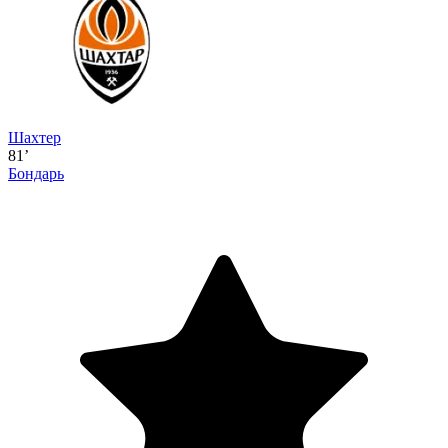
Шахтер
81’
Бондарь