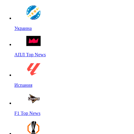
Украина
АПЛ Top News
Испания
F1 Top News