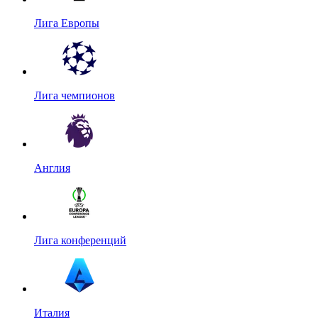
Лига Европы
Лига чемпионов
Англия
Лига конференций
Италия