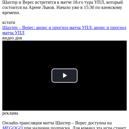
Шахтер и Верес встретятся в матче 18-го тура УПЛ, который
состоится на Арене Львов. Начало уже в 15:30 по киевскому
времени.
кстати
Шахтер – Верес: анонс и прогноз матча УПЛ: анонс и прогноз
матча УПЛ
видео дня
Play
Video
реклама
Онлайн-трансляция матча Шахтер – Верес доступна на
MEGOGO
при наличии подписки. Для команд эта игра станет