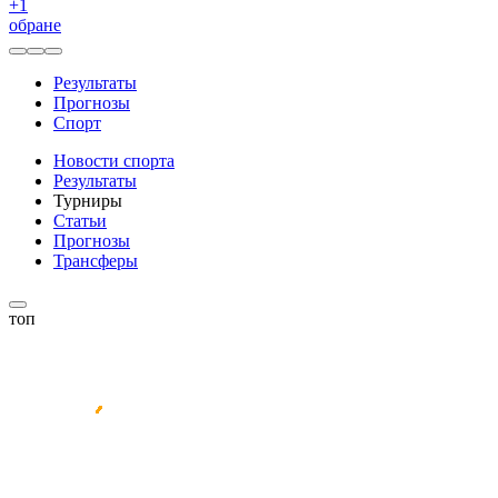
+
1
обране
Результаты
Прогнозы
Спорт
Новости спорта
Результаты
Турниры
Статьи
Прогнозы
Трансферы
топ