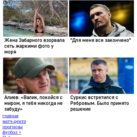
главная
матч-центр
прогнозы
футбол +