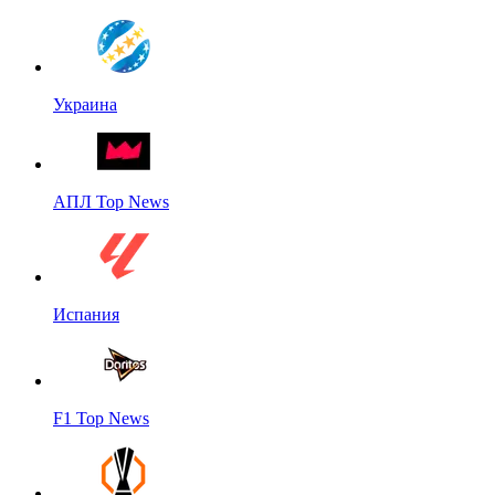
Украина
АПЛ Top News
Испания
F1 Top News