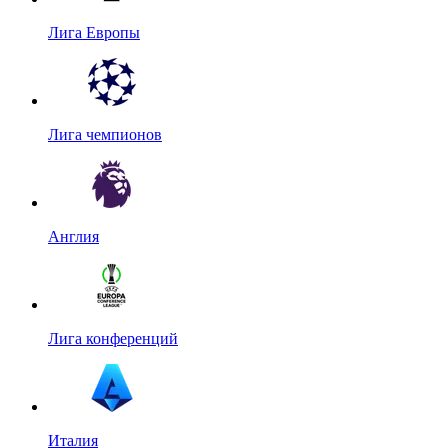
Лига Европы
Лига чемпионов
Англия
Лига конференций
Италия