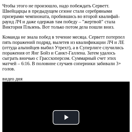
Чтобы этого не произошло, надо побеждать Серветт.
Швейцарцы в предыдущем сезоне стали серебряными
призерами чемпионата, пробившись во второй квалифай-
раунд ЛЧ и даже одержав там победу – "жертвой" стала
Виктория Пльзень. Вот только потом дела пошли вниз.
Команда не знала побед в течение месяца. Серветт потерпел
пять поражений подряд, вылетев из квалификации ЛЧ и ЛЕ
(оттуда альпийцев выбил Утрехт), а в Суперлиге случились
поражения от Янг Бойз и Санкт-Галлена. Затем удалось
сыграть вничью с Грассхоперсом. Суммарный счет этих
матчей – 6:16. В половине случаев соперники забивали 3+
голов.
видео дня
Play