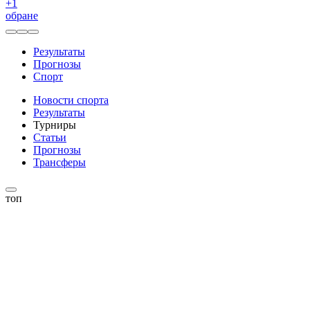
+
1
обране
Результаты
Прогнозы
Спорт
Новости спорта
Результаты
Турниры
Статьи
Прогнозы
Трансферы
топ