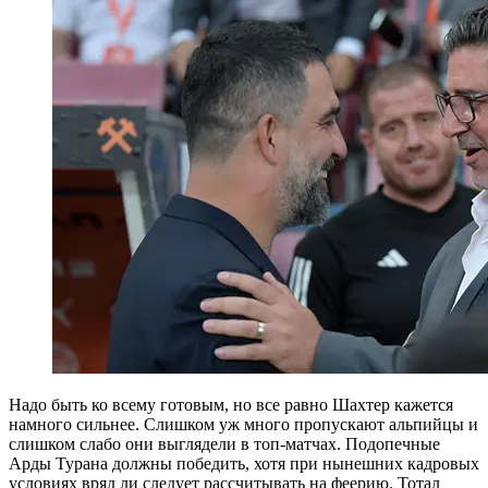
Надо быть ко всему готовым, но все равно Шахтер кажется
намного сильнее. Слишком уж много пропускают альпийцы и
слишком слабо они выглядели в топ-матчах. Подопечные
Арды Турана должны победить, хотя при нынешних кадровых
условиях вряд ли следует рассчитывать на феерию. Тотал