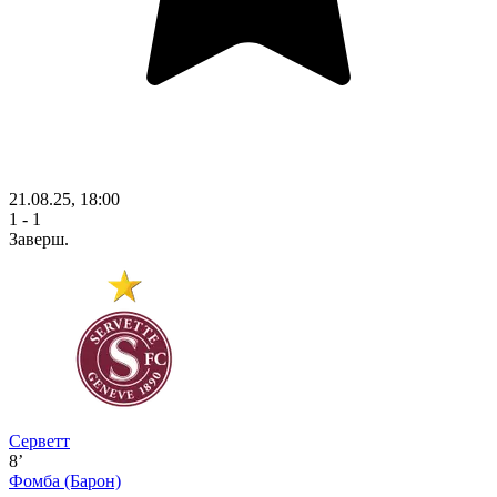
21.08.25, 18:00
1 - 1
Заверш.
Серветт
8’
Фомба
(Барон)