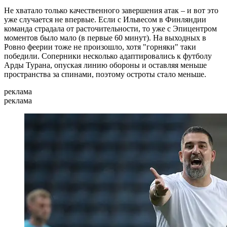
Не хватало только качественного завершения атак – и вот это
уже случается не впервые. Если с Ильвесом в Финляндии
команда страдала от расточительности, то уже с Эпицентром
моментов было мало (в первые 60 минут). На выходных в
Ровно феерии тоже не произошло, хотя "горняки" таки
победили. Соперники несколько адаптировались к футболу
Арды Турана, опуская линию обороны и оставляя меньше
пространства за спинами, поэтому остроты стало меньше.
реклама
реклама