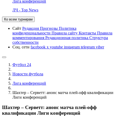
Лига конференций
ЛЧ - Top News
Ко всем турнирам
Сайт
Редакция
Прогнозы
Политика
конфиденциальности
Правила сайту
Контакты
Правила
комментирования
Редакционная политика
Структура
собственности
Соц. сети
facebook
x
youtube
instagram
telegram
viber
Футбол 24
Новости футбола
Лига конференций
Шахтер – Серветт: анонс матча плей-офф квалификации
Лиги конференций
Шахтер – Серветт: анонс матча плей-офф
квалификации Лиги конференций