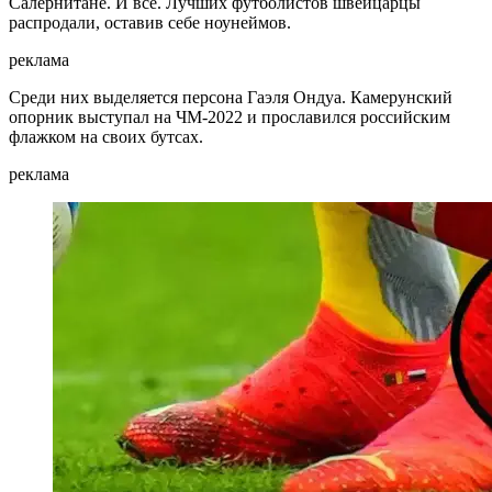
Салернитане. И все. Лучших футболистов швейцарцы
распродали, оставив себе ноунеймов.
реклама
Среди них выделяется персона Гаэля Ондуа. Камерунский
опорник выступал на ЧМ-2022 и прославился российским
флажком на своих бутсах.
реклама