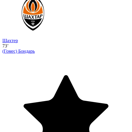
Шахтер
73’
(Гомес)
Бондарь