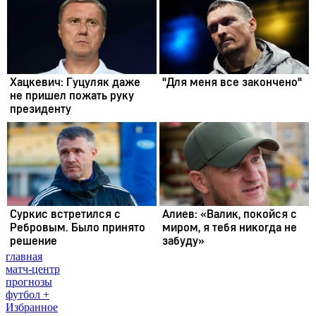
главная
матч-центр
прогнозы
футбол +
Избранное