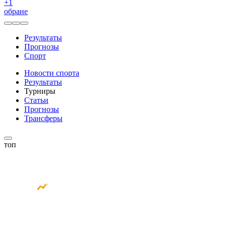
+
1
обране
Результаты
Прогнозы
Спорт
Новости спорта
Результаты
Турниры
Статьи
Прогнозы
Трансферы
топ