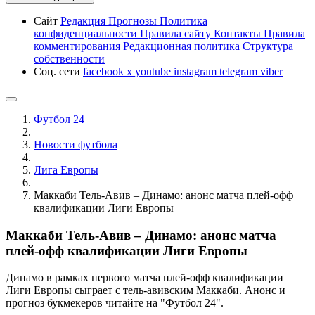
Сайт
Редакция
Прогнозы
Политика
конфиденциальности
Правила сайту
Контакты
Правила
комментирования
Редакционная политика
Структура
собственности
Соц. сети
facebook
x
youtube
instagram
telegram
viber
Футбол 24
Новости футбола
Лига Европы
Маккаби Тель-Авив – Динамо: анонс матча плей-офф
квалификации Лиги Европы
Маккаби Тель-Авив – Динамо: анонс матча
плей-офф квалификации Лиги Европы
Динамо в рамках первого матча плей-офф квалификации
Лиги Европы сыграет с тель-авивским Маккаби. Анонс и
прогноз букмекеров читайте на "Футбол 24".