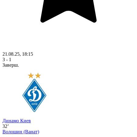
21.08.25, 18:15
3 - 1
Заверш.
Динамо Киев
32’
Волошин
(Ванат)