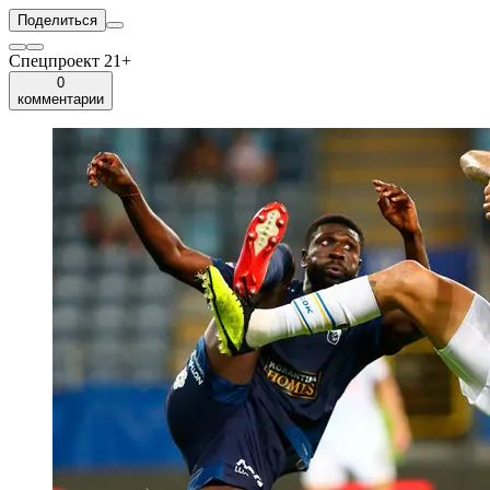
Поделиться
Спецпроект 21+
0
комментарии