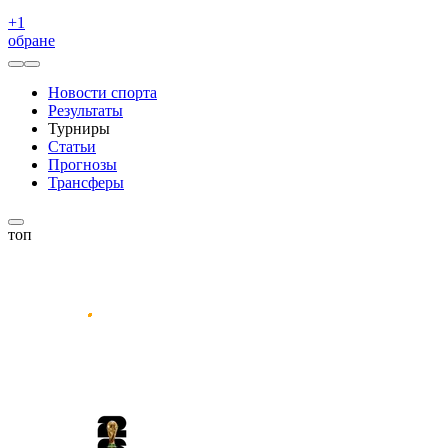
+
1
обране
Новости спорта
Результаты
Турниры
Статьи
Прогнозы
Трансферы
топ