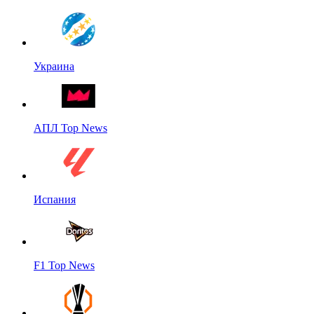
Украина
АПЛ Top News
Испания
F1 Top News