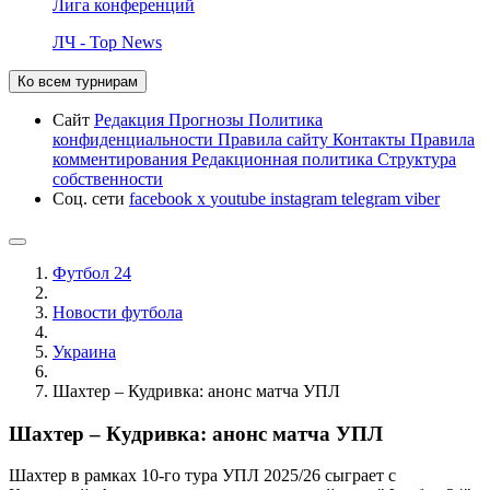
Лига конференций
ЛЧ - Top News
Ко всем турнирам
Сайт
Редакция
Прогнозы
Политика
конфиденциальности
Правила сайту
Контакты
Правила
комментирования
Редакционная политика
Структура
собственности
Соц. сети
facebook
x
youtube
instagram
telegram
viber
Футбол 24
Новости футбола
Украина
Шахтер – Кудривка: анонс матча УПЛ
Шахтер – Кудривка: анонс матча УПЛ
Шахтер в рамках 10-го тура УПЛ 2025/26 сыграет с