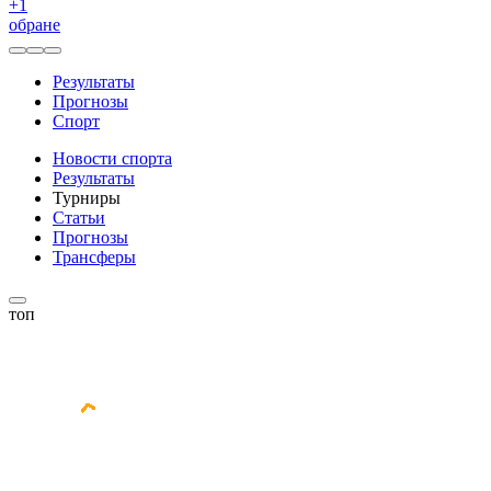
+
1
обране
Результаты
Прогнозы
Спорт
Новости спорта
Результаты
Турниры
Статьи
Прогнозы
Трансферы
топ