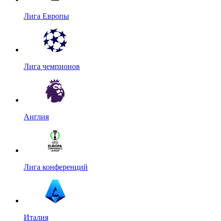
Лига Европы
Лига чемпионов
Англия
Лига конференций
Италия