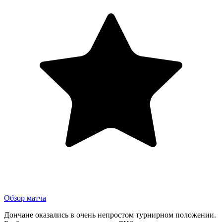
Обзор матча
Дончане оказались в очень непростом турнирном положении.