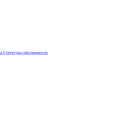
ка
Структура собственности