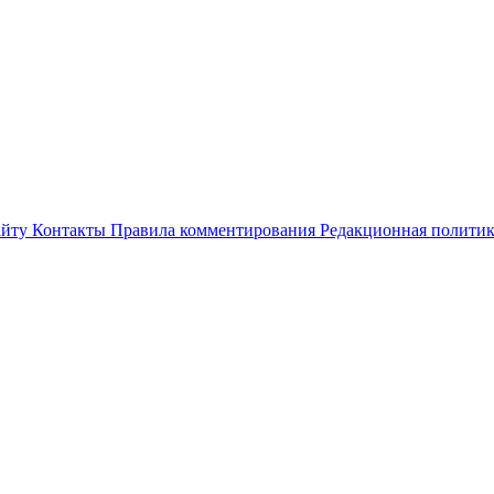
айту
Контакты
Правила комментирования
Редакционная полити