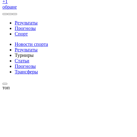
+
1
обране
Результаты
Прогнозы
Спорт
Новости спорта
Результаты
Турниры
Статьи
Прогнозы
Трансферы
топ