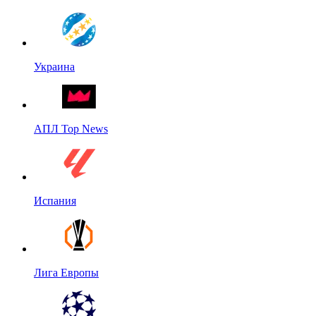
Украина
АПЛ Top News
Испания
Лига Европы