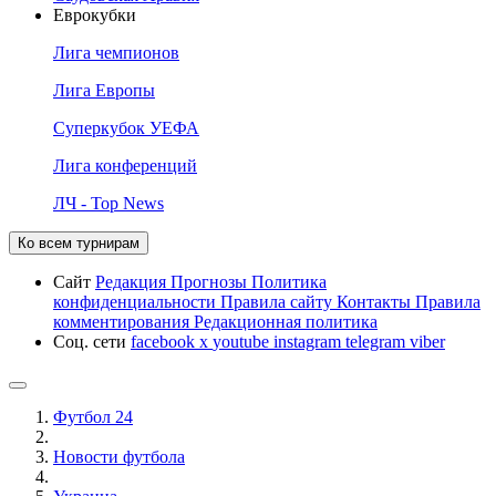
Еврокубки
Лига чемпионов
Лига Европы
Суперкубок УЕФА
Лига конференций
ЛЧ - Top News
Ко всем турнирам
Сайт
Редакция
Прогнозы
Политика
конфиденциальности
Правила сайту
Контакты
Правила
комментирования
Редакционная политика
Соц. сети
facebook
x
youtube
instagram
telegram
viber
Футбол 24
Новости футбола