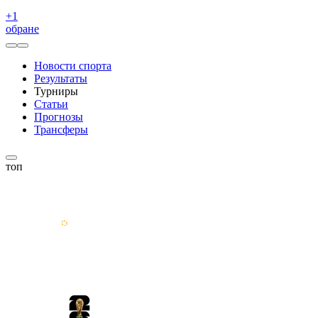
+
1
обране
Новости спорта
Результаты
Турниры
Статьи
Прогнозы
Трансферы
топ