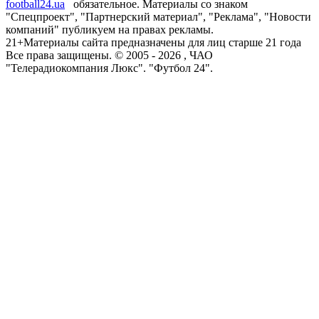
football24.ua
обязательное. Материалы со знаком
"Спецпроект", "Партнерский материал", "Реклама", "Новости
компаний" публикуем на правах рекламы.
21+
Материалы сайта предназначены для лиц старше 21 года
Все права защищены. © 2005 -
2026
, ЧАО
"Телерадиокомпания Люкс". "Футбол 24".