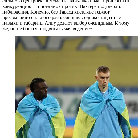
сильного центрбека в моменте. Михавко начал проигрывать
конкуренцию – и поединок против Шахтера подтвердил
наблюдения. Конечно, без Тараса киевляне теряют
чрезвычайно сильного распасовщика, однако защитные
навыки и габариты Алиу делают выбор очевидным. К тому
же, он не боится продвигать мяч ведением.