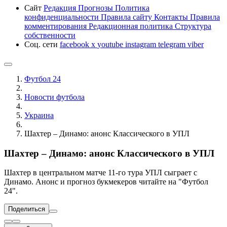
Сайт
Редакция
Прогнозы
Политика
конфиденциальности
Правила сайту
Контакты
Правила
комментирования
Редакционная политика
Структура
собственности
Соц. сети
facebook
x
youtube
instagram
telegram
viber
Футбол 24
Новости футбола
Украина
Шахтер – Динамо: анонс Классического в УПЛ
Шахтер – Динамо: анонс Классического в УПЛ
Шахтер в центральном матче 11-го тура УПЛ сыграет с
Динамо. Анонс и прогноз букмекеров читайте на "Футбол
24".
Поделиться