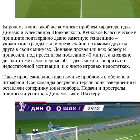
Впрочем, точно такой же комплекс проблем характерен для
Динамо и Александра Шовковского. Кубковое Классическое в
принципе подтвердило давно заметную тенденцию –
украинские гранды стали чрезвычайно похожими друг на
друга в своих минусах. Дончане провалили всю борьбу и
привозили под прессингом последние 40 минут, а киевляне
делали то же самое первые 50 – здесь можно говорить и о
недостаточной мотивации, и о чисто игровых недостатках.
Также прослеживались идентичные проблемы в обороне в
штрафной. Обе команды регулярно теряли зоны завершения и
оставляли сопернику зоны подбора. Подачи и прострелы
приносили успех как Динамо, так и Шахтеру.