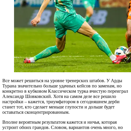
Все может решиться на уровне тренерских штабов. У Арды
Турана значительно больше удачных кейсов по заменам, но
конкретно в кубковом Классическом турка вчистую переиграл
Александр Шовковский. Хотя на самом деле все решило
настройки – кажется, триумфатором в сегодняшнем дерби
станет тот, кто сделает меньше глупости и дольше будет
оставаться сконцентрированным.
Вполне вероятным результатом кажется и ничья, которая
устроит обоих грандов. Словом, вариантов очень много, но