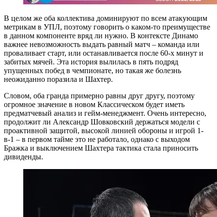
В целом же оба коллектива доминируют по всем атакующим
метрикам в УПЛ, поэтому говорить о каком-то преимуществе
в данном компоненте вряд ли нужно. В контексте Динамо
важнее невозможность выдать равный матч – команда или
проваливает старт, или останавливается после 60-х минут и
забитых мячей. Эта история вылилась в пять подряд
упущенных побед в чемпионате, но такая же болезнь
неожиданно поразила и Шахтер.
Словом, оба гранда примерно равны друг другу, поэтому
огромное значение в новом Классическом будет иметь
предматчевый анализ и гейм-менеджмент. Очень интересно,
продолжит ли Александр Шовковский держаться модели с
проактивной защитой, высокой линией обороны и игрой 1-
в-1 – в первом тайме это не работало, однако с выходом
Бражка и выключением Шахтера тактика стала приносить
дивиденды.