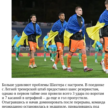
Больше удивляют проблемы Шахтера с настроем. В поединке
с Легией тренерский штаб предоставил шанс резервистам,
однако в первом тайме они провели всего 3 удара по воротам
и 7 касаний в штрафной – да еще и гол пропустили.
Отыгравшись и начав доминировать после перерыва, команда
неожиданно остановилась в эндшпиле, провалившись под