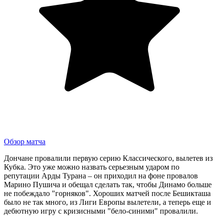
Обзор матча
Дончане провалили первую серию Классического, вылетев из
Кубка. Это уже можно назвать серьезным ударом по
репутации Арды Турана – он приходил на фоне провалов
Марино Пушича и обещал сделать так, чтобы Динамо больше
не побеждало "горняков". Хороших матчей после Бешикташа
было не так много, из Лиги Европы вылетели, а теперь еще и
дебютную игру с кризисными "бело-синими" провалили.