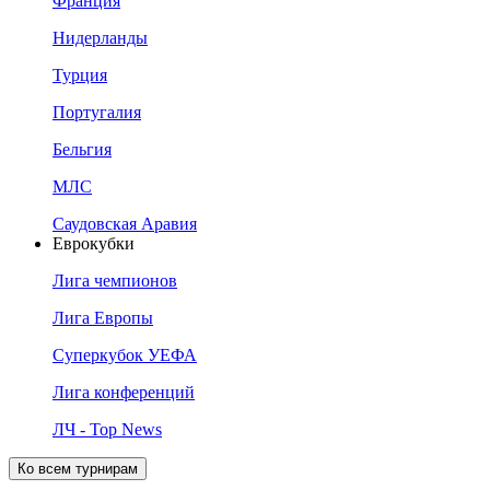
Франция
Нидерланды
Турция
Португалия
Бельгия
МЛС
Саудовская Аравия
Еврокубки
Лига чемпионов
Лига Европы
Суперкубок УЕФА
Лига конференций
ЛЧ - Top News
Ко всем турнирам