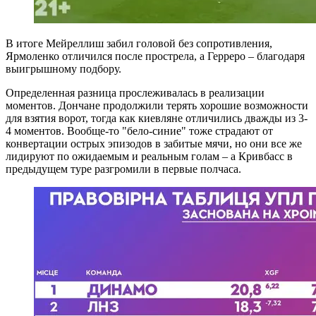
В итоге Мейреллиш забил головой без сопротивления,
Ярмоленко отличился после прострела, а Герреро – благодаря
выигрышному подбору.
Определенная разница прослеживалась в реализации
моментов. Дончане продолжили терять хорошие возможности
для взятия ворот, тогда как киевляне отличились дважды из 3-
4 моментов. Вообще-то "бело-синие" тоже страдают от
конвертации острых эпизодов в забитые мячи, но они все же
лидируют по ожидаемым и реальным голам – а Кривбасс в
предыдущем туре разгромили в первые полчаса.