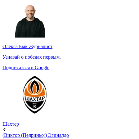
Олекса Бык
Журналист
Узнавай о победах первым.
Подписаться в Google
Шахтер
3’
(Виктор (Педриньо))
Эгиналдо