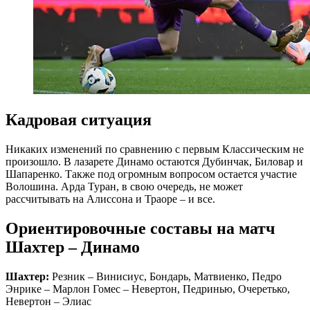
Кадровая ситуация
Никаких изменений по сравнению с первым Классическим не
произошло. В лазарете Динамо остаются Дубинчак, Биловар и
Шапаренко. Также под огромным вопросом остается участие
Волошина. Арда Туран, в свою очередь, не может
рассчитывать на Алиссона и Траоре – и все.
Ориентировочные составы на матч
Шахтер – Динамо
Шахтер:
Резник – Винисиус, Бондарь, Матвиенко, Педро
Энрике – Марлон Гомес – Невертон, Педринью, Очеретько,
Невертон – Элиас