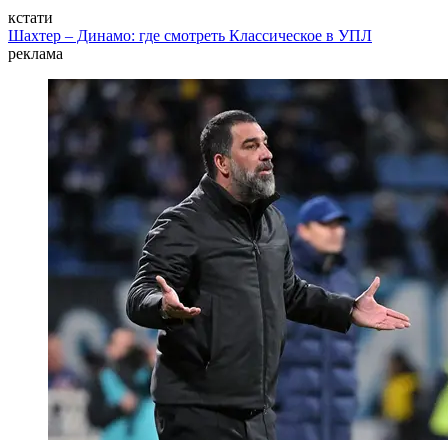
кстати
Шахтер – Динамо: где смотреть Классическое в УПЛ
реклама