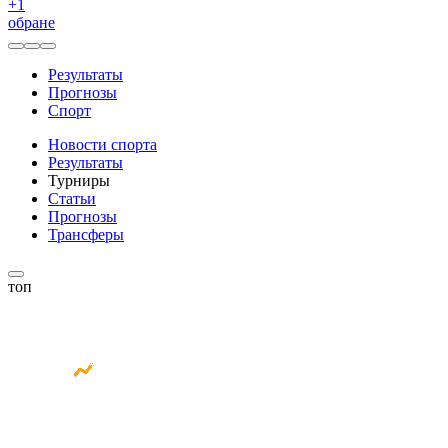
+
1
обране
Результаты
Прогнозы
Спорт
Новости спорта
Результаты
Турниры
Статьи
Прогнозы
Трансферы
топ