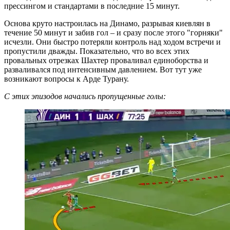
прессингом и стандартами в последние 15 минут.
Основа круто настроилась на Динамо, разрывая киевлян в
течение 50 минут и забив гол – и сразу после этого "горняки"
исчезли. Они быстро потеряли контроль над ходом встречи и
пропустили дважды. Показательно, что во всех этих
провальных отрезках Шахтер проваливал единоборства и
разваливался под интенсивным давлением. Вот тут уже
возникают вопросы к Арде Турану.
С этих эпизодов начались пропущенные голы: