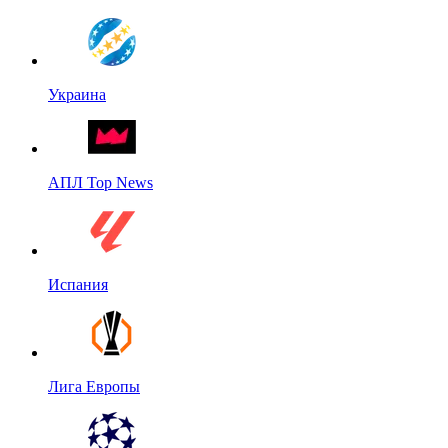
Украина
АПЛ Top News
Испания
Лига Европы