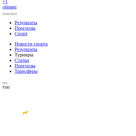
+
1
обране
Результаты
Прогнозы
Спорт
Новости спорта
Результаты
Турниры
Статьи
Прогнозы
Трансферы
топ