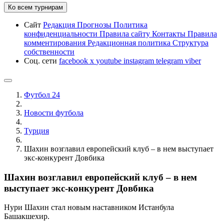
Ко всем турнирам
Сайт
Редакция
Прогнозы
Политика
конфиденциальности
Правила сайту
Контакты
Правила
комментирования
Редакционная политика
Структура
собственности
Соц. сети
facebook
x
youtube
instagram
telegram
viber
Футбол 24
Новости футбола
Турция
Шахин возглавил европейский клуб – в нем выступает
экс-конкурент Довбика
Шахин возглавил европейский клуб – в нем
выступает экс-конкурент Довбика
Нури Шахин стал новым наставником Истанбула
Башакшехир.