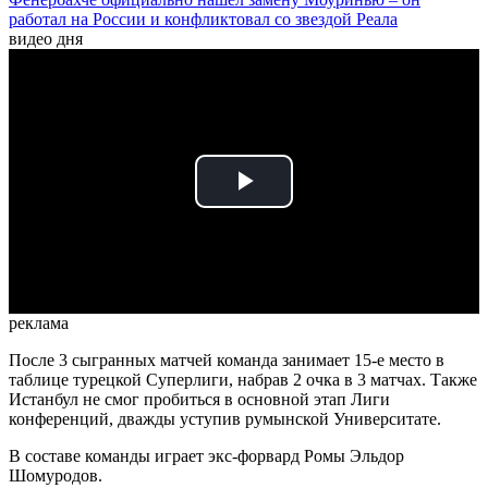
работал на России и конфликтовал со звездой Реала
видео дня
Play
Video
реклама
После 3 сыгранных матчей команда занимает 15-е место в
таблице турецкой Суперлиги, набрав 2 очка в 3 матчах. Также
Истанбул не смог пробиться в основной этап Лиги
конференций, дважды уступив румынской Университате.
В составе команды играет экс-форвард Ромы Эльдор
Шомуродов.