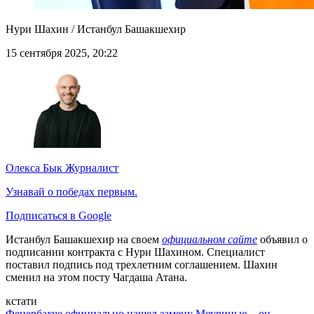
Нури Шахин / Истанбул Башакшехир
15 сентября 2025, 20:22
Олекса Бык
Журналист
Узнавай о победах первым.
Подписаться в Google
Истанбул Башакшехир на своем
официальном сайте
объявил о
подписании контракта с Нури Шахином. Специалист
поставил подпись под трехлетним соглашением. Шахин
сменил на этом посту Чагдаша Атана.
кстати
Фенербахче официально нашел замену Моуринью – он