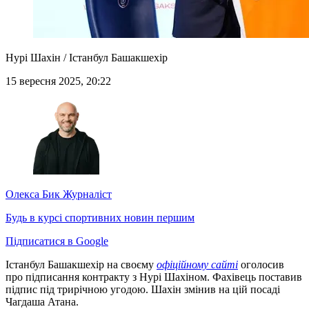
Нурі Шахін / Істанбул Башакшехір
15 вересня 2025, 20:22
Олекса Бик
Журналіст
Будь в курсі спортивних новин першим
Підписатися в Google
Істанбул Башакшехір на своєму
офіційному сайті
оголосив
про підписання контракту з Нурі Шахіном. Фахівець поставив
підпис під трирічною угодою. Шахін змінив на цій посаді
Чагдаша Атана.