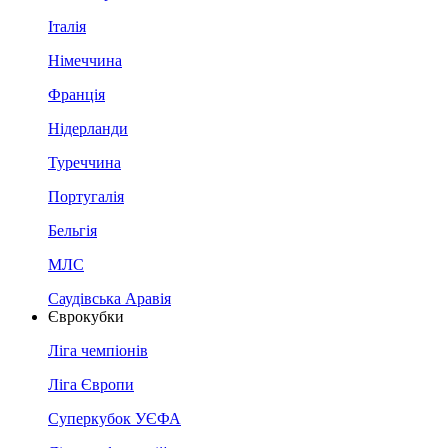
Італія
Німеччина
Франція
Нідерланди
Туреччина
Португалія
Бельгія
МЛС
Саудівська Аравія
Єврокубки
Ліга чемпіонів
Ліга Європи
Суперкубок УЄФА