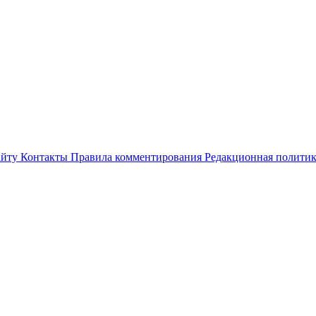
айту
Контакты
Правила комментирования
Редакционная полити