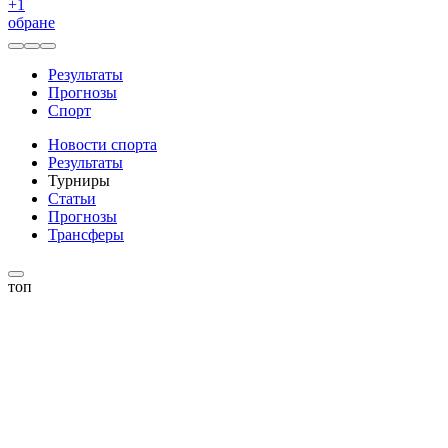
+
1
обране
Результаты
Прогнозы
Спорт
Новости спорта
Результаты
Турниры
Статьи
Прогнозы
Трансферы
топ