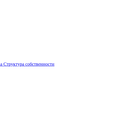
ка
Структура собственности