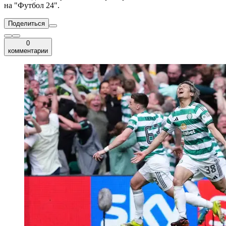
на "Футбол 24".
Поделиться
0
комментарии