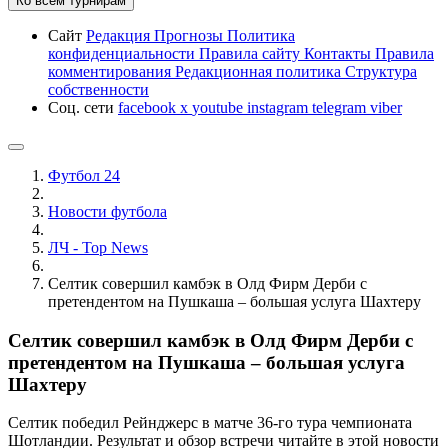
Ко всем турнирам
Сайт
Редакция
Прогнозы
Политика
конфиденциальности
Правила сайту
Контакты
Правила
комментирования
Редакционная политика
Структура
собственности
Соц. сети
facebook
x
youtube
instagram
telegram
viber
Футбол 24
Новости футбола
ЛЧ - Top News
Селтик совершил камбэк в Олд Фирм Дерби с
претендентом на Пушкаша – большая услуга Шахтеру
Селтик совершил камбэк в Олд Фирм Дерби с
претендентом на Пушкаша – большая услуга
Шахтеру
Селтик победил Рейнджерс в матче 36-го тура чемпионата
Шотландии. Результат и обзор встречи читайте в этой новости