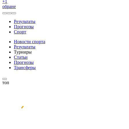
+
1
обране
Результаты
Прогнозы
Спорт
Новости спорта
Результаты
Турниры
Статьи
Прогнозы
Трансферы
топ