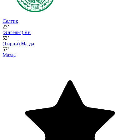
Селтик
23’
(Энгельс)
Ян
53’
(Тирни)
Маэда
57’
Маэда