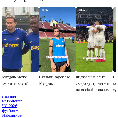
главная
матч-центр
ЧС 2026
футбол +
Избранное