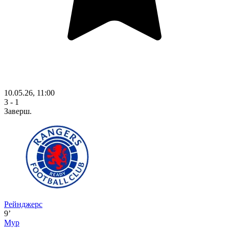
10.05.26, 11:00
3 - 1
Заверш.
Рейнджерс
9’
Мур