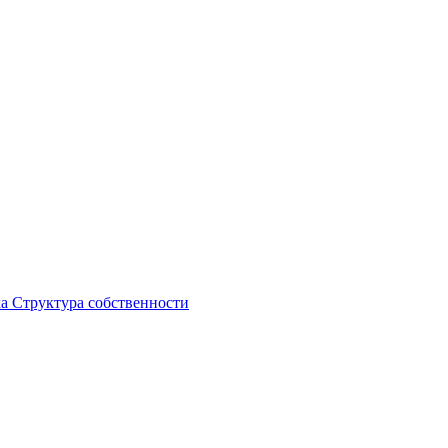
ка
Структура собственности