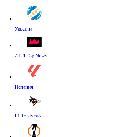
Украина
АПЛ Top News
Испания
F1 Top News