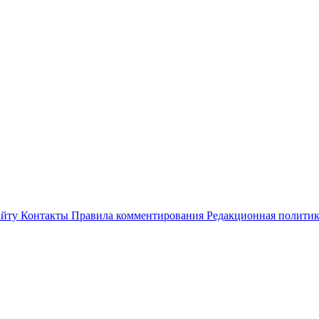
айту
Контакты
Правила комментирования
Редакционная полити