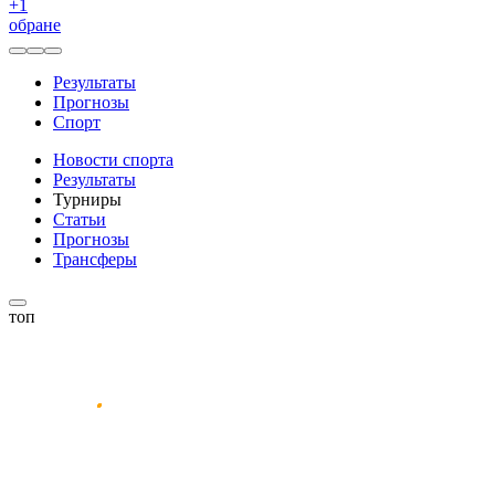
+
1
обране
Результаты
Прогнозы
Спорт
Новости спорта
Результаты
Турниры
Статьи
Прогнозы
Трансферы
топ