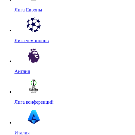
Лига Европы
Лига чемпионов
Англия
Лига конференций
Италия