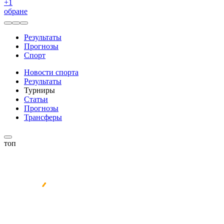
+
1
обране
Результаты
Прогнозы
Спорт
Новости спорта
Результаты
Турниры
Статьи
Прогнозы
Трансферы
топ