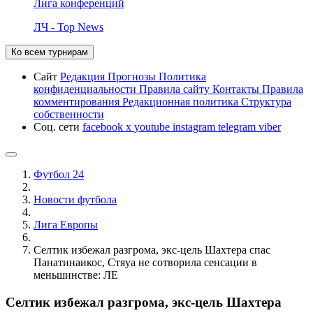
Лига конференций
ЛЧ - Top News
Ко всем турнирам
Сайт
Редакция
Прогнозы
Политика
конфиденциальности
Правила сайту
Контакты
Правила
комментирования
Редакционная политика
Структура
собственности
Соц. сети
facebook
x
youtube
instagram
telegram
viber
Футбол 24
Новости футбола
Лига Европы
Селтик избежал разгрома, экс-цель Шахтера спас
Панатинаикос, Стяуа не сотворила сенсации в
меньшинстве: ЛЕ
Селтик избежал разгрома, экс-цель Шахтера