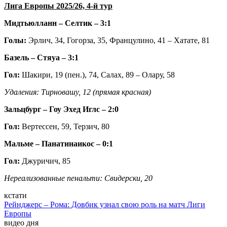
Лига Европы 2025/26, 4-й тур
Мидтьюлланн – Селтик – 3:1
Голы:
Эрлич, 34, Гогорза, 35, Францулино, 41 – Хатате, 81
Базель – Стяуа – 3:1
Гол:
Шакири, 19 (пен.), 74, Салах, 89 – Олару, 58
Удаления: Тирновашу, 12 (прямая красная)
Зальцбург – Гоу Эхед Иглс – 2:0
Гол:
Вертессен, 59, Терзич, 80
Мальме – Панатинаикос – 0:1
Гол:
Джуричич, 85
Нереализованные пенальти: Свидерски, 20
кстати
Рейнджерс – Рома: Довбик узнал свою роль на матч Лиги
Европы
видео дня