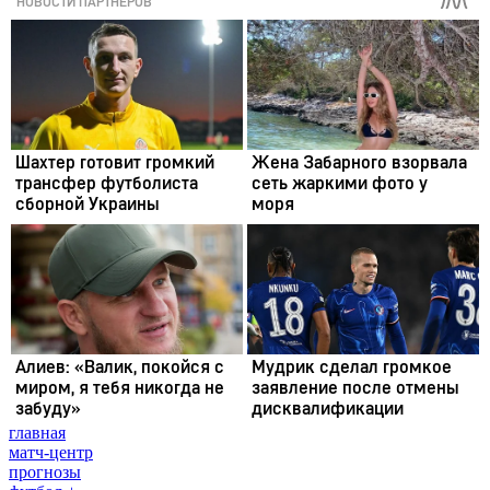
главная
матч-центр
прогнозы