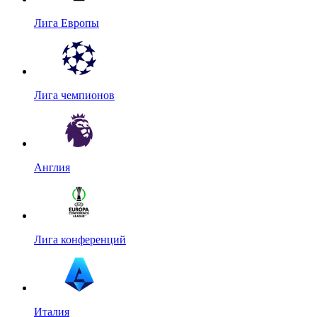
Лига Европы
Лига чемпионов
Англия
Лига конференций
Италия