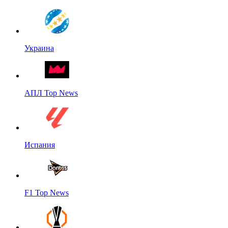
Украина
АПЛ Top News
Испания
F1 Top News