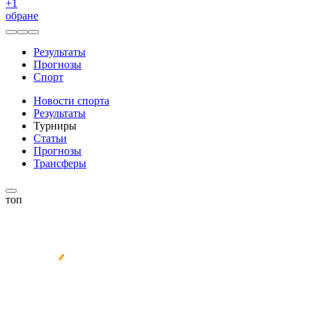
+
1
обране
Результаты
Прогнозы
Спорт
Новости спорта
Результаты
Турниры
Статьи
Прогнозы
Трансферы
топ