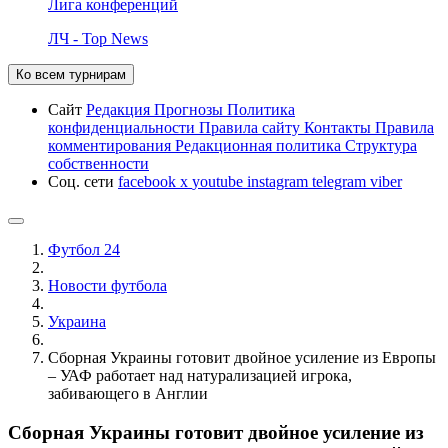
Лига конференций
ЛЧ - Top News
Ко всем турнирам
Сайт
Редакция
Прогнозы
Политика
конфиденциальности
Правила сайту
Контакты
Правила
комментирования
Редакционная политика
Структура
собственности
Соц. сети
facebook
x
youtube
instagram
telegram
viber
Футбол 24
Новости футбола
Украина
Сборная Украины готовит двойное усиление из Европы
– УАФ работает над натурализацией игрока,
забивающего в Англии
Сборная Украины готовит двойное усиление из