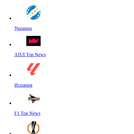
Украина
АПЛ Top News
Испания
F1 Top News