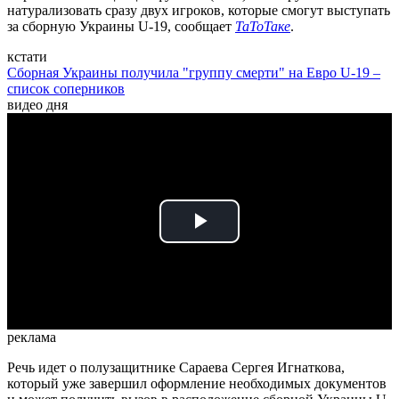
натурализовать сразу двух игроков, которые смогут выступать
за сборную Украины U-19, сообщает
ТаТоТаке
.
кстати
Сборная Украины получила "группу смерти" на Евро U-19 –
список соперников
видео дня
Play
Video
реклама
Речь идет о полузащитнике Сараева Сергея Игнаткова,
который уже завершил оформление необходимых документов