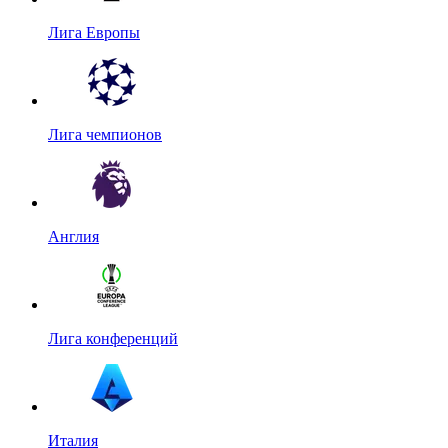
Лига Европы
Лига чемпионов
Англия
Лига конференций
Италия