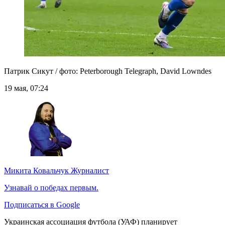
Патрик Сикут / фото: Peterborough Telegraph, David Lowndes
19 мая, 07:24
Микита Ковальчук
Журналист
Узнавай о победах первым.
Подписаться в Google
Украинская ассоциация футбола (УАФ) планирует