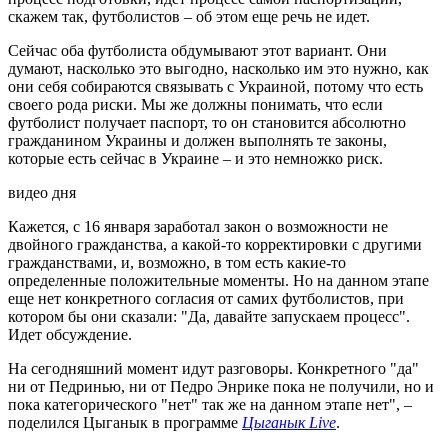
скажем так, футболистов – об этом еще речь не идет.
Сейчас оба футболиста обдумывают этот вариант. Они
думают, насколько это выгодно, насколько им это нужно, как
они себя собираются связывать с Украиной, потому что есть
своего рода риски. Мы же должны понимать, что если
футболист получает паспорт, то он становится абсолютно
гражданином Украины и должен выполнять те законы,
которые есть сейчас в Украине – и это немножко риск.
видео дня
Кажется, с 16 января заработал закон о возможности не
двойного гражданства, а какой-то корректировки с другими
гражданствами, и, возможно, в том есть какие-то
определенные положительные моменты. Но на данном этапе
еще нет конкретного согласия от самих футболистов, при
котором бы они сказали: "Да, давайте запускаем процесс".
Идет обсуждение.
На сегодняшний момент идут разговоры. Конкретного "да"
ни от Педринью, ни от Педро Энрике пока не получили, но и
пока категорического "нет" так же на данном этапе нет", –
поделился Цыганык в программе
Цыганык Live
.