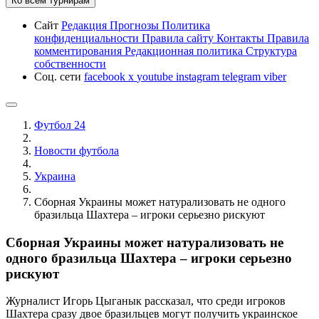
Ко всем турнирам
Сайт
Редакция
Прогнозы
Политика
конфиденциальности
Правила сайту
Контакты
Правила
комментирования
Редакционная политика
Структура
собственности
Соц. сети
facebook
x
youtube
instagram
telegram
viber
Футбол 24
Новости футбола
Украина
Сборная Украины может натурализовать не одного
бразильца Шахтера – игроки серьезно рискуют
Сборная Украины может натурализовать не
одного бразильца Шахтера – игроки серьезно
рискуют
Журналист Игорь Цыганык рассказал, что среди игроков
Шахтера сразу двое бразильцев могут получить украинское