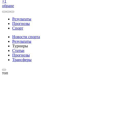
+
1
обране
Результаты
Прогнозы
Спорт
Новости спорта
Результаты
Турниры
Статьи
Прогнозы
Трансферы
топ