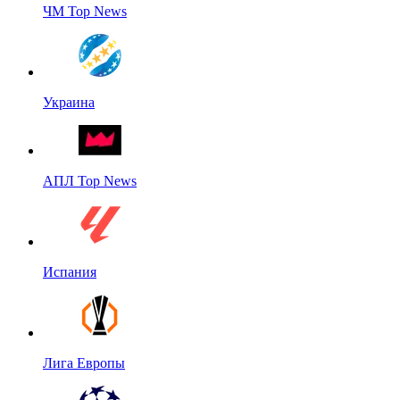
ЧМ Top News
Украина
АПЛ Top News
Испания
Лига Европы