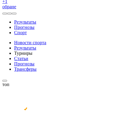
+
1
обране
Результаты
Прогнозы
Спорт
Новости спорта
Результаты
Турниры
Статьи
Прогнозы
Трансферы
топ