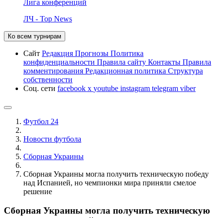
Лига конференций
ЛЧ - Top News
Ко всем турнирам
Сайт
Редакция
Прогнозы
Политика
конфиденциальности
Правила сайту
Контакты
Правила
комментирования
Редакционная политика
Структура
собственности
Соц. сети
facebook
x
youtube
instagram
telegram
viber
Футбол 24
Новости футбола
Сборная Украины
Сборная Украины могла получить техническую победу
над Испанией, но чемпионки мира приняли смелое
решение
Сборная Украины могла получить техническую