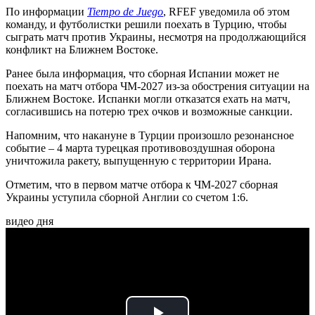
По информации
Tiempo de Juego
, RFEF уведомила об этом
команду, и футболистки решили поехать в Турцию, чтобы
сыграть матч против Украины, несмотря на продолжающийся
конфликт на Ближнем Востоке.
Ранее была информация, что сборная Испании может не
поехать на матч отбора ЧМ-2027 из-за обострения ситуации на
Ближнем Востоке. Испанки могли отказатся ехать на матч,
согласившись на потерю трех очков и возможные санкции.
Напомним, что накануне в Турции произошло резонансное
событие – 4 марта турецкая противовоздушная оборона
уничтожила ракету, выпущенную с территории Ирана.
Отметим, что в первом матче отбора к ЧМ-2027 сборная
Украины уступила сборной Англии со счетом 1:6.
видео дня