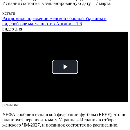
Испания состоится в запланированную дату – 7 марта.
кстати
Разгромное поражение женской сборной Украины в
видеообзоре матча против Англии – 1:6
видео дня
Play
Video
реклама
УЕФА сообщил испанской федерации футбола (RFEF), что не
планирует переносить матч Украина – Испания в отборе
женского ЧМ-2027, и поединок состоится по расписанию.