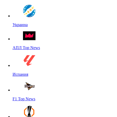
Украина
АПЛ Top News
Испания
F1 Top News