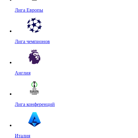
Лига Европы
Лига чемпионов
Англия
Лига конференций
Италия