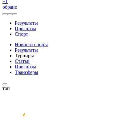
+
1
обране
Результаты
Прогнозы
Спорт
Новости спорта
Результаты
Турниры
Статьи
Прогнозы
Трансферы
топ