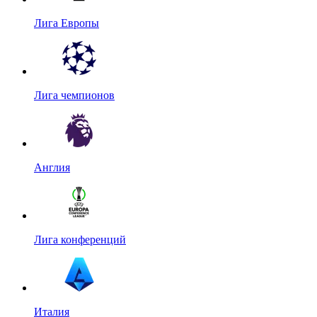
Лига Европы
Лига чемпионов
Англия
Лига конференций
Италия