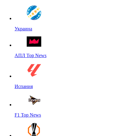
Украина
АПЛ Top News
Испания
F1 Top News