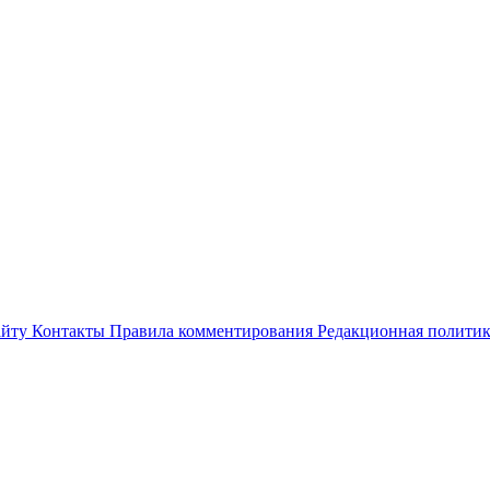
айту
Контакты
Правила комментирования
Редакционная полити