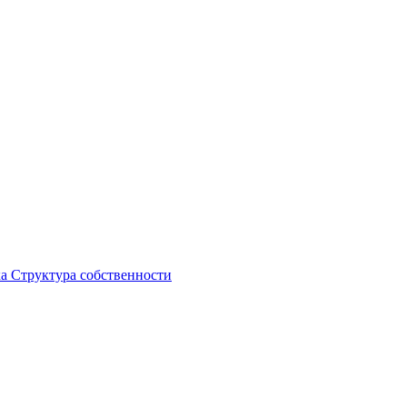
ка
Структура собственности