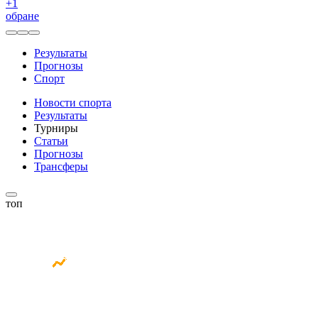
+
1
обране
Результаты
Прогнозы
Спорт
Новости спорта
Результаты
Турниры
Статьи
Прогнозы
Трансферы
топ