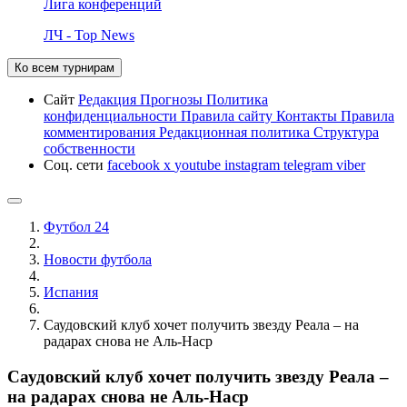
Лига конференций
ЛЧ - Top News
Ко всем турнирам
Сайт
Редакция
Прогнозы
Политика
конфиденциальности
Правила сайту
Контакты
Правила
комментирования
Редакционная политика
Структура
собственности
Соц. сети
facebook
x
youtube
instagram
telegram
viber
Футбол 24
Новости футбола
Испания
Саудовский клуб хочет получить звезду Реала – на
радарах снова не Аль-Наср
Саудовский клуб хочет получить звезду Реала –
на радарах снова не Аль-Наср