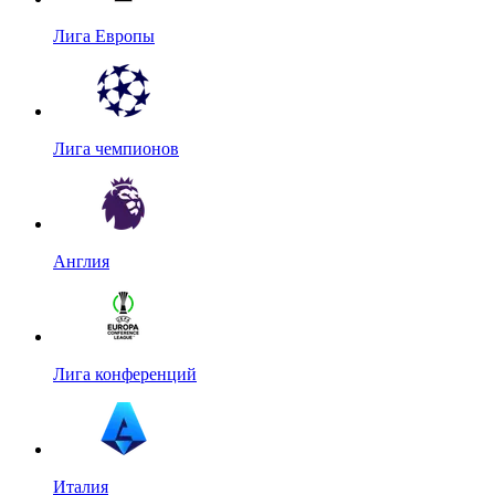
Лига Европы
Лига чемпионов
Англия
Лига конференций
Италия