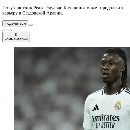
Полузащитник Реала Эдуардо Камавинга может продолжить
карьеру в Саудовской Аравии.
Поделиться
0
комментарии