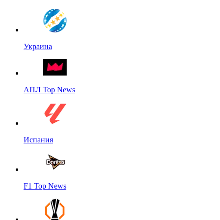
Украина
АПЛ Top News
Испания
F1 Top News