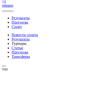
+
1
обране
Результаты
Прогнозы
Спорт
Новости спорта
Результаты
Турниры
Статьи
Прогнозы
Трансферы
топ