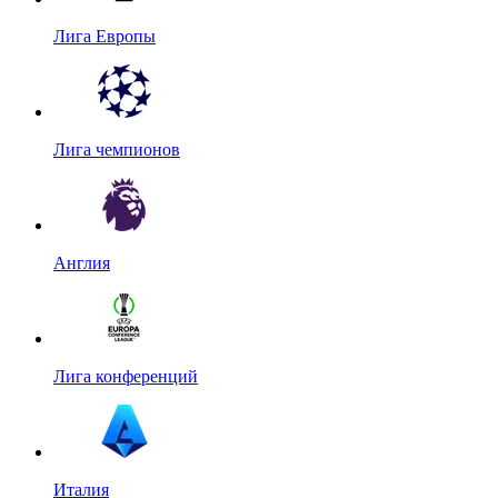
Лига Европы
Лига чемпионов
Англия
Лига конференций
Италия