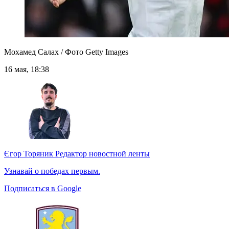
Мохамед Салах / Фото Getty Images
16 мая, 18:38
Єгор Торяник
Редактор новостной ленты
Узнавай о победах первым.
Подписаться в Google