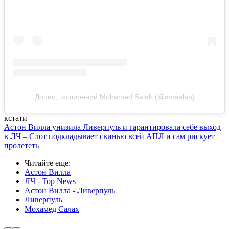
Допис, поширений Mohamed Salah (@mosalah)
кстати
Астон Вилла унизила Ливерпуль и гарантировала себе выход
в ЛЧ – Слот подкладывает свинью всей АПЛ и сам рискует
пролететь
Читайте еще
:
Астон Вилла
ЛЧ - Top News
Астон Вилла - Ливерпуль
Ливерпуль
Мохамед Салах