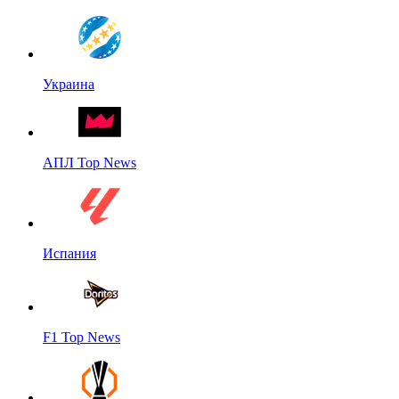
Украина
АПЛ Top News
Испания
F1 Top News