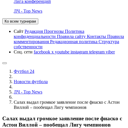
Лига конференций
ЛЧ - Top News
Ко всем турнирам
Сайт
Редакция
Прогнозы
Политика
конфиденциальности
Правила сайту
Контакты
Правила
комментирования
Редакционная политика
Структура
собственности
Соц. сети
facebook
x
youtube
instagram
telegram
viber
Футбол 24
Новости футбола
ЛЧ - Top News
Салах выдал громкое заявление после фиаско с Астон
Виллой – пообещал Лигу чемпионов
Салах выдал громкое заявление после фиаско с
Астон Виллой – пообещал Лигу чемпионов