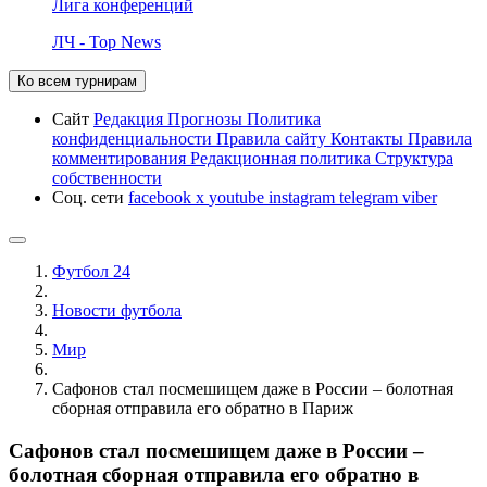
Лига конференций
ЛЧ - Top News
Ко всем турнирам
Сайт
Редакция
Прогнозы
Политика
конфиденциальности
Правила сайту
Контакты
Правила
комментирования
Редакционная политика
Структура
собственности
Соц. сети
facebook
x
youtube
instagram
telegram
viber
Футбол 24
Новости футбола
Мир
Сафонов стал посмешищем даже в России – болотная
сборная отправила его обратно в Париж
Сафонов стал посмешищем даже в России –
болотная сборная отправила его обратно в