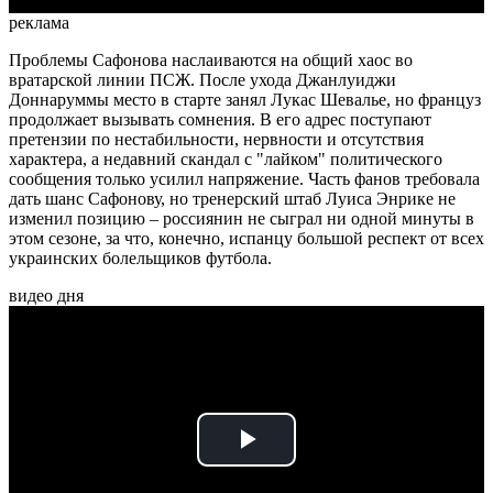
реклама
Проблемы Сафонова наслаиваются на общий хаос во
вратарской линии ПСЖ. После ухода Джанлуиджи
Доннаруммы место в старте занял Лукас Шевалье, но француз
продолжает вызывать сомнения. В его адрес поступают
претензии по нестабильности, нервности и отсутствия
характера, а недавний скандал с "лайком" политического
сообщения только усилил напряжение. Часть фанов требовала
дать шанс Сафонову, но тренерский штаб Луиса Энрике не
изменил позицию – россиянин не сыграл ни одной минуты в
этом сезоне, за что, конечно, испанцу большой респект от всех
украинских болельщиков футбола.
видео дня
Play