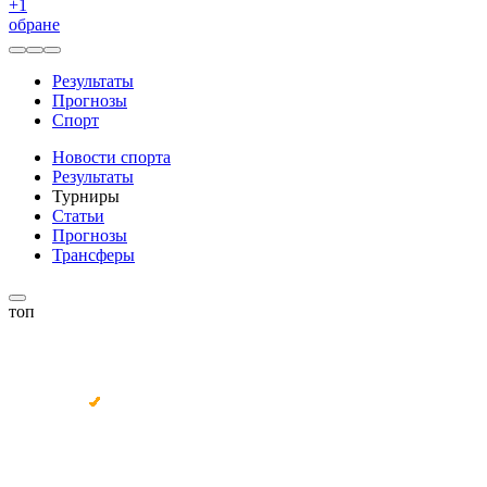
+
1
обране
Результаты
Прогнозы
Спорт
Новости спорта
Результаты
Турниры
Статьи
Прогнозы
Трансферы
топ