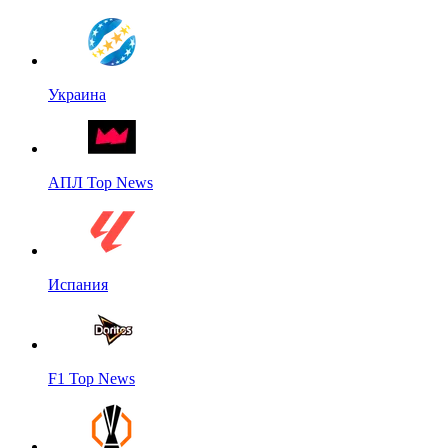
Украина
АПЛ Top News
Испания
F1 Top News