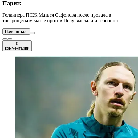
Париж
Голкипера ПСЖ Матвея Сафонова после провала в
товарищеском матче против Перу выслали из сборной.
Поделиться
0
комментарии