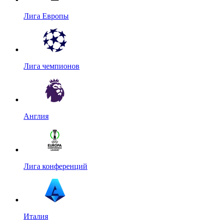
Лига Европы
Лига чемпионов
Англия
Лига конференций
Италия