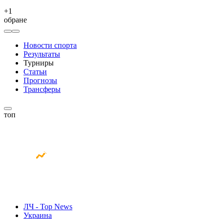
+
1
обране
Новости спорта
Результаты
Турниры
Статьи
Прогнозы
Трансферы
топ
ЛЧ - Top News
Украина