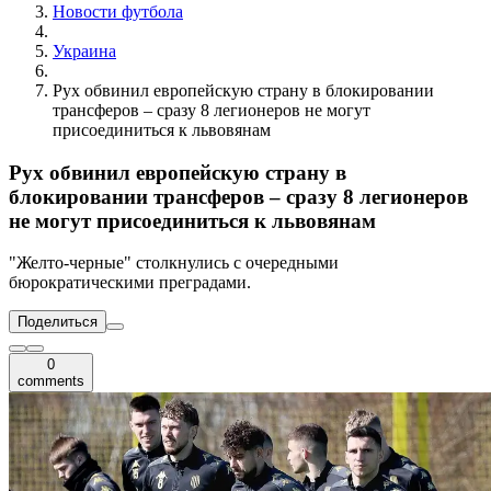
Новости футбола
Украина
Рух обвинил европейскую страну в блокировании
трансферов – сразу 8 легионеров не могут
присоединиться к львовянам
Рух обвинил европейскую страну в
блокировании трансферов – сразу 8 легионеров
не могут присоединиться к львовянам
"Желто-черные" столкнулись с очередными
бюрократическими преградами.
Поделиться
0
comments