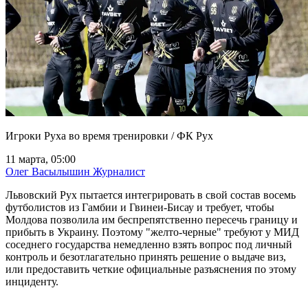
Игроки Руха во время тренировки / ФК Рух
11 марта, 05:00
Олег Васылышин
Журналист
Львовский Рух пытается интегрировать в свой состав восемь
футболистов из Гамбии и Гвинеи-Бисау и требует, чтобы
Молдова позволила им беспрепятственно пересечь границу и
прибыть в Украину. Поэтому "желто-черные" требуют у МИД
соседнего государства немедленно взять вопрос под личный
контроль и безотлагательно принять решение о выдаче виз,
или предоставить четкие официальные разъяснения по этому
инциденту.