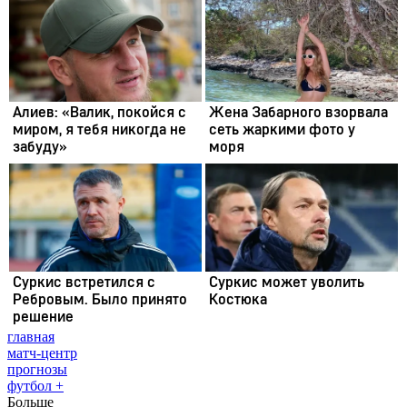
главная
матч-центр
прогнозы
футбол +
Больше