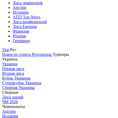
Лига чемпионов
Англия
Испания
АПЛ Top News
Лига конференций
Лига Европы
Франция
Италия
Германия
Укр
Рус
Новости спорта
Результаты
Турниры
Украина
Украина
Первая лига
Вторая лига
Кубок Украины
Суперкубок Украины
Сборная Украины
Сборные
Лига наций
ЧМ 2026
Чемпионаты
Англия
Испания