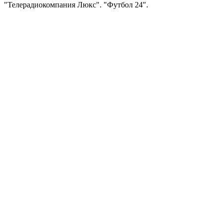
"Телерадиокомпания Люкс". "Футбол 24".