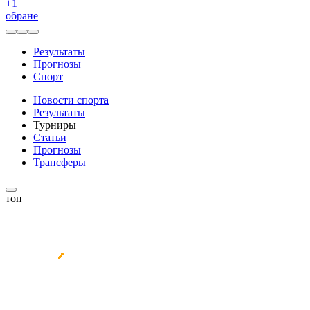
+
1
обране
Результаты
Прогнозы
Спорт
Новости спорта
Результаты
Турниры
Статьи
Прогнозы
Трансферы
топ