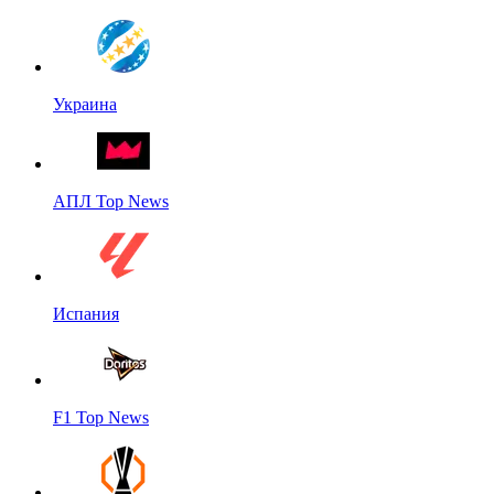
Украина
АПЛ Top News
Испания
F1 Top News