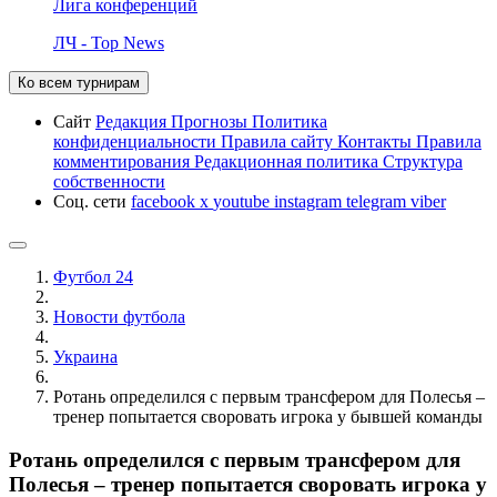
Лига конференций
ЛЧ - Top News
Ко всем турнирам
Сайт
Редакция
Прогнозы
Политика
конфиденциальности
Правила сайту
Контакты
Правила
комментирования
Редакционная политика
Структура
собственности
Соц. сети
facebook
x
youtube
instagram
telegram
viber
Футбол 24
Новости футбола
Украина
Ротань определился с первым трансфером для Полесья –
тренер попытается своровать игрока у бывшей команды
Ротань определился с первым трансфером для
Полесья – тренер попытается своровать игрока у