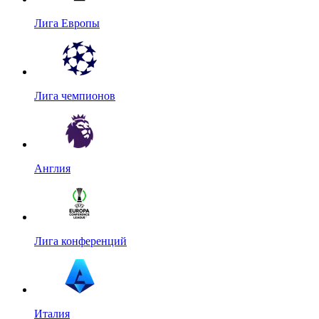
Лига Европы
Лига чемпионов
Англия
Лига конференций
Италия