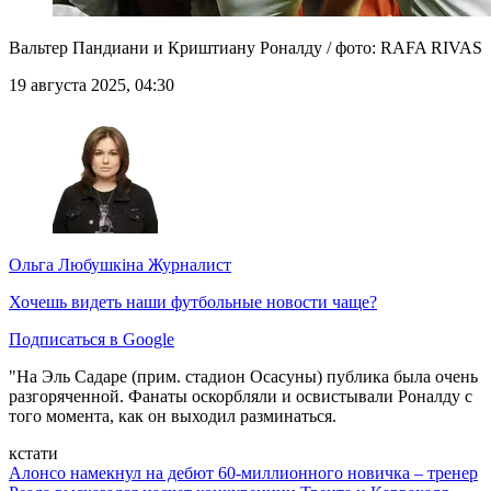
Вальтер Пандиани и Криштиану Роналду / фото: RAFA RIVAS
19 августа 2025, 04:30
Ольга Любушкіна
Журналист
Хочешь видеть наши футбольные новости чаще?
Подписаться в Google
"На Эль Садаре (прим. стадион Осасуны) публика была очень
разгоряченной. Фанаты оскорбляли и освистывали Роналду с
того момента, как он выходил разминаться.
кстати
Алонсо намекнул на дебют 60-миллионного новичка – тренер