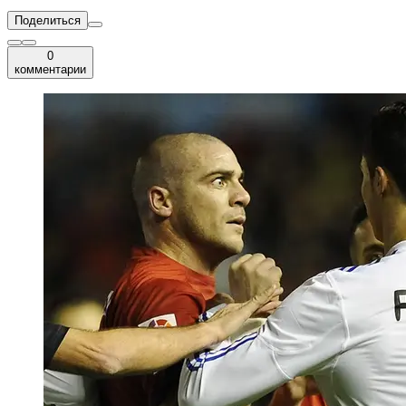
Поделиться
0
комментарии