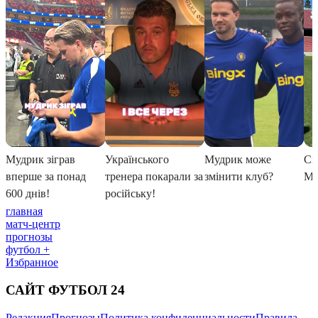
главная
матч-центр
прогнозы
футбол +
Избранное
САЙТ ФУТБОЛ 24
Редакция
Прогнозы
Политика конфиденциальности
Правила