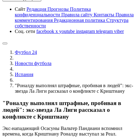
Сайт
Редакция
Прогнозы
Политика
конфиденциальности
Правила сайту
Контакты
Правила
комментирования
Редакционная политика
Структура
собственности
Соц. сети
facebook
x
youtube
instagram
telegram
viber
Футбол 24
Новости футбола
Испания
"Роналду выполнял штрафные, пробивая в людей": экс-
звезда Ла Лиги рассказал о конфликте с Криштиану
"Роналду выполнял штрафные, пробивая в
людей": экс-звезда Ла Лиги рассказал о
конфликте с Криштиану
Экс-нападающий Осасуны Вальтер Пандиани вспомнил
времена, когда Криштиану Роналду выступал за Реал.