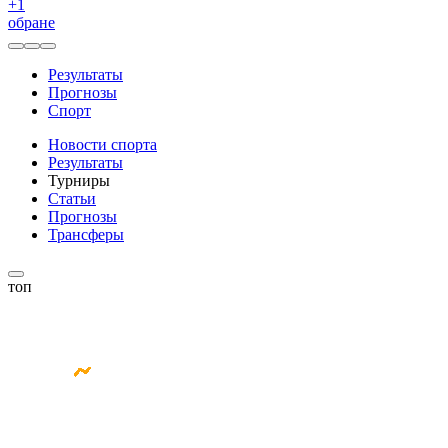
+
1
обране
Результаты
Прогнозы
Спорт
Новости спорта
Результаты
Турниры
Статьи
Прогнозы
Трансферы
топ