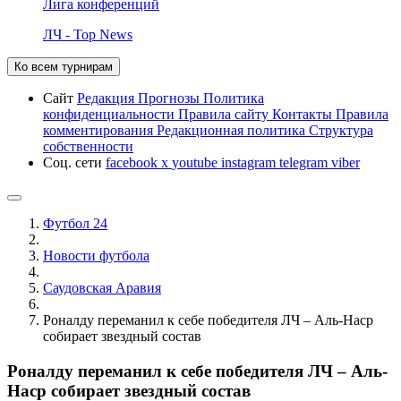
Лига конференций
ЛЧ - Top News
Ко всем турнирам
Сайт
Редакция
Прогнозы
Политика
конфиденциальности
Правила сайту
Контакты
Правила
комментирования
Редакционная политика
Структура
собственности
Соц. сети
facebook
x
youtube
instagram
telegram
viber
Футбол 24
Новости футбола
Саудовская Аравия
Роналду переманил к себе победителя ЛЧ – Аль-Наср
собирает звездный состав
Роналду переманил к себе победителя ЛЧ – Аль-
Наср собирает звездный состав