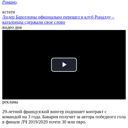
Романо
.
кстати
Лидер Барселоны официально перешел в клуб Роналду –
каталонцы сдержали свое слово
видео дня
Play
Video
реклама
29-летний французский вингер подпишет контракт с
командой на 3 года. Бавария получит за автора победного гола
в финале ЛЧ 2019/2020 почти 30 млн евро.