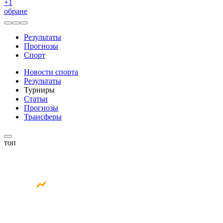
+
1
обране
Результаты
Прогнозы
Спорт
Новости спорта
Результаты
Турниры
Статьи
Прогнозы
Трансферы
топ