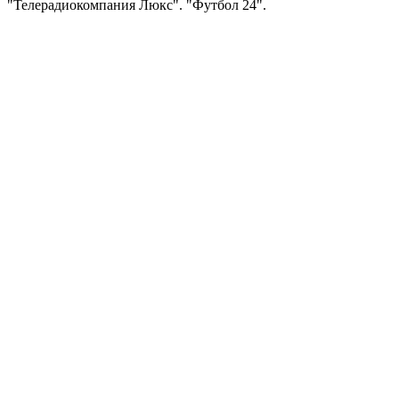
"Телерадиокомпания Люкс". "Футбол 24".