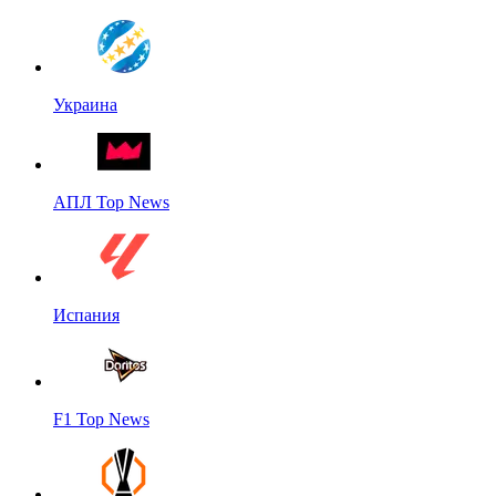
Украина
АПЛ Top News
Испания
F1 Top News