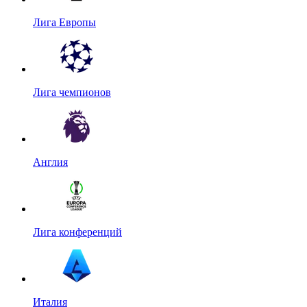
Лига Европы
Лига чемпионов
Англия
Лига конференций
Италия